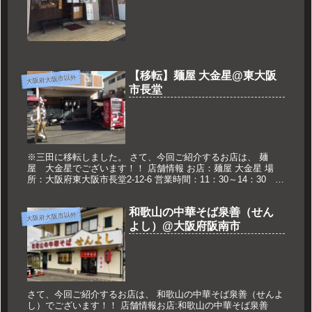
【移転】麺屋 大金星@東大阪
大阪府大阪市以外
市長堂
※三田に移転しました。 さて、今回ご紹介するお店は、 麺
屋 大金星でございます！！ 店舗情報 お店：麺屋 大金星 場
所：大阪府東大阪市長堂2-12-6 営業時間：11：30～14：30
18：00～20：00 定休日：水・日 特製ラーメン2...
和歌山の中華そば泉善（せん
大阪府大阪市以外
よし）@大阪府阪南市
さて、今回ご紹介するお店は、 和歌山の中華そば泉善（せんよ
し）でございます！！ 店舗情報お店:和歌山の中華そば泉善