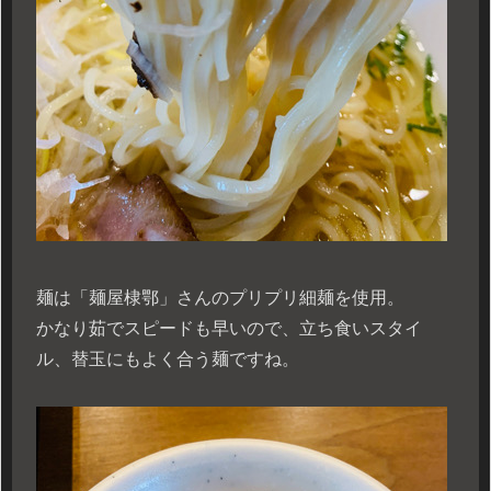
麺は「麺屋棣鄂」さんのプリプリ細麺を使用。
かなり茹でスピードも早いので、立ち食いスタイ
ル、替玉にもよく合う麺ですね。