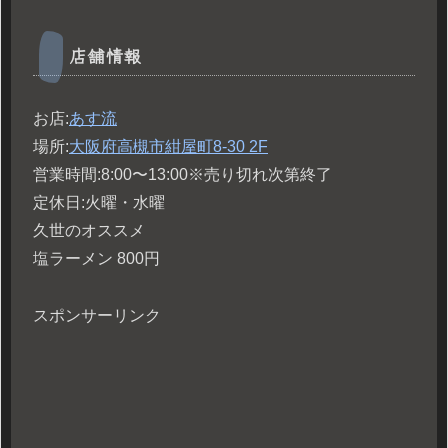
店舗情報
お店:
あす流
場所:
大阪府高槻市紺屋町8-30 2F
営業時間:8:00〜13:00※売り切れ次第終了
定休日:火曜・水曜
久世のオススメ
塩ラーメン 800円
スポンサーリンク