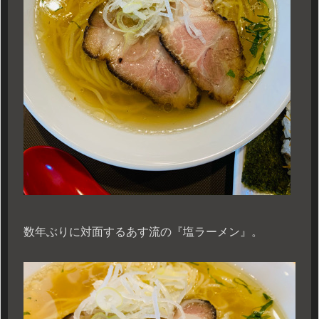
数年ぶりに対面するあす流の『塩ラーメン』。