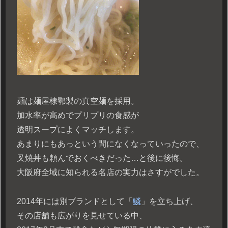
麺は麺屋棣鄂製の真空麺を採用。
加水率が高めでプリプリの食感が
透明スープによくマッチします。
あまりにもあっという間になくなっていったので、
叉焼丼も頼んでおくべきだった…と後に後悔。
大阪府全域に知られる名店の実力はさすがでした。
2014年には別ブランドとして「
鱗
」を立ち上げ、
その店舗も広がりを見せている中、