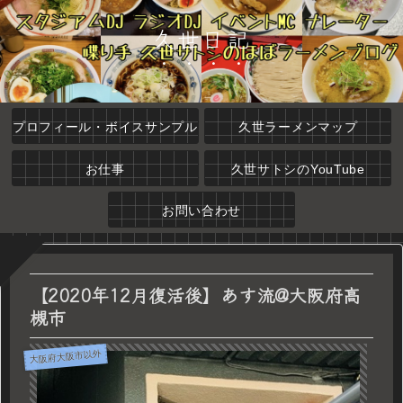
久世日記
プロフィール・ボイスサンプル
久世ラーメンマップ
お仕事
久世サトシのYouTube
お問い合わせ
【2020年12月復活後】あす流@大阪府高
槻市
大阪府大阪市以外