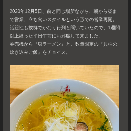
2020年12月5日、前と同じ場所ながら、朝から昼ま
で営業、立ち食いスタイルという形での営業再開。
話題性も抜群でかなり行列と聞いていたので、1週間
以上経った平日午前にお邪魔して来ました。
券売機から『塩ラーメン』と、数量限定の『貝柱の
炊き込みご飯』をチョイス。