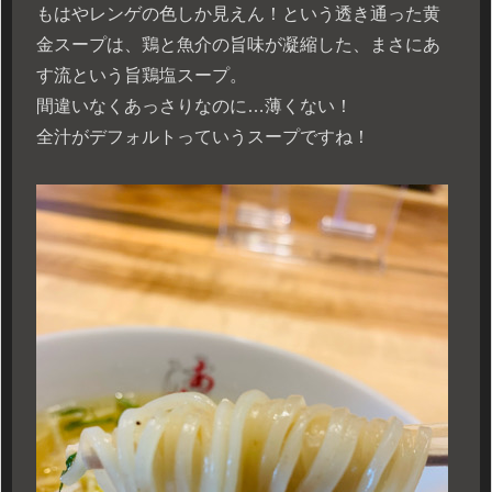
もはやレンゲの色しか見えん！という透き通った黄
金スープは、鶏と魚介の旨味が凝縮した、まさにあ
す流という旨鶏塩スープ。
間違いなくあっさりなのに…薄くない！
全汁がデフォルトっていうスープですね！