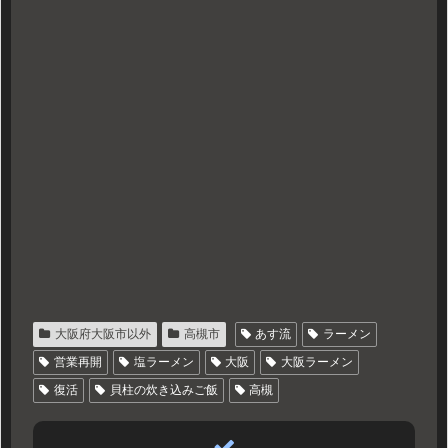
大阪府大阪市以外
高槻市
あす流
ラーメン
営業再開
塩ラーメン
大阪
大阪ラーメン
復活
貝柱の炊き込みご飯
高槻