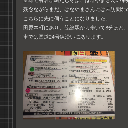
富雄で有名な鯛だしそば、はなやまさんの系
残念ながらまだ、はなやまさんには未訪問な
こちらに先に伺うことになりました。
田原本町にあり、笠縫駅から歩いて8分ほど
車では国道24号線沿いにあります。