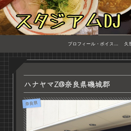
プロフィール・ボイスサンプル
久
ハナヤマZ@奈良県磯城郡
奈良県