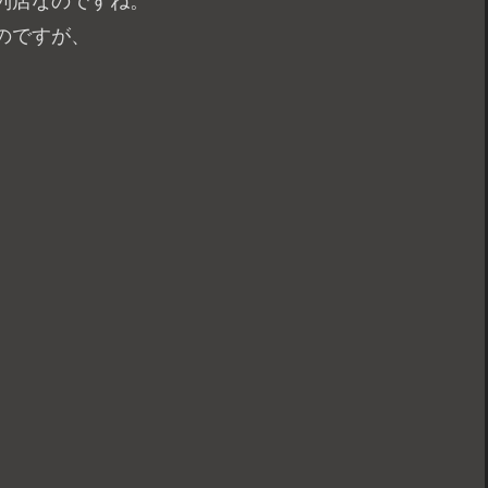
列店なのですね。
のですが、
、