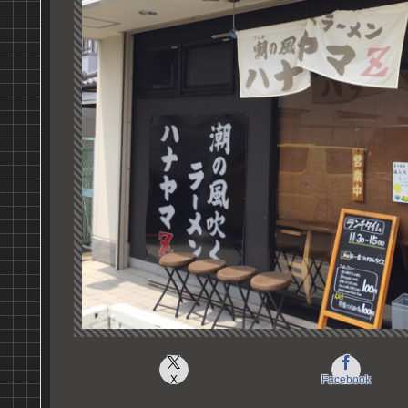
X
Facebook