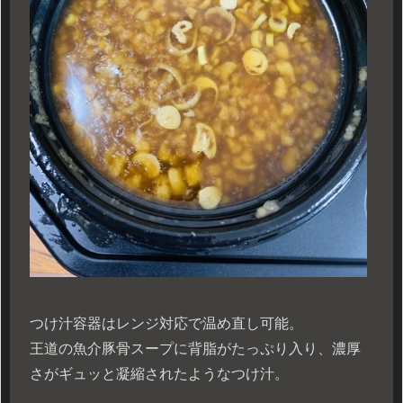
つけ汁容器はレンジ対応で温め直し可能。
王道の魚介豚骨スープに背脂がたっぷり入り、濃厚
さがギュッと凝縮されたようなつけ汁。