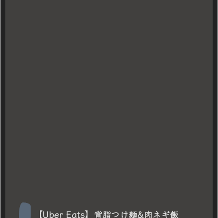
【Uber Eats】背脂つけ麺&肉ネギ飯