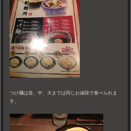
つけ麺は並、中、大までは同じお値段で食べられま
す。