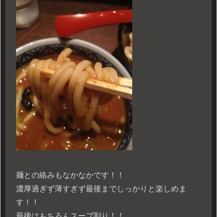
麺との絡みもなかなかです！！
濃厚過ぎず薄すぎず最後までしっかりと楽しめま
す！！
最後はもちろんスープ割り！！