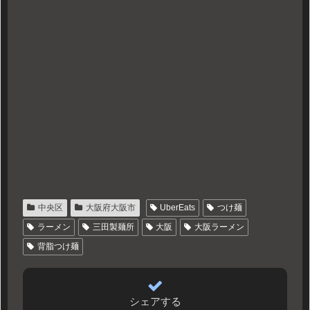
中央区
大阪府大阪市
UberEats
つけ麺
ラーメン
三田製麺所
大阪
大阪ラーメン
背脂つけ麺
シェアする