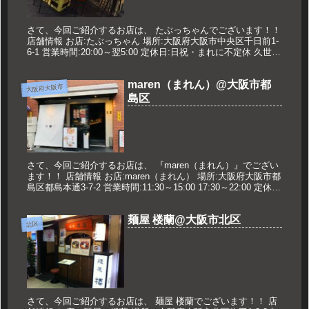
さて、今回ご紹介するお店は、 たぶっちゃんでございます！！
店舗情報 お店:たぶっちゃん 場所:大阪府大阪市中央区千日前1-
6-1 営業時間:20:00～翌5:00 定休日:日祝・まれに不定休 久世の
おすすめ たぶっちゃん式屋台担担麺 68...
maren（まれん）@大阪市都
大阪府大阪市
島区
さて、今回ご紹介するお店は、 『maren（まれん）』でござい
ます！！ 店舗情報 お店:maren（まれん） 場所:大阪府大阪市都
島区都島本通3-7-2 営業時間:11:30～15:00 17:30～22:00 定休
日:火曜日 久世のオスス...
麺屋 楼蘭@大阪市北区
北区
さて、今回ご紹介するお店は、 麺屋 楼蘭でございます！！ 店