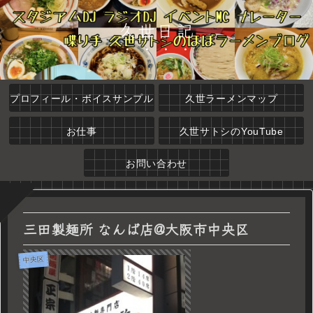
久世日記
プロフィール・ボイスサンプル
久世ラーメンマップ
お仕事
久世サトシのYouTube
お問い合わせ
三田製麺所 なんば店@大阪市中央区
中央区