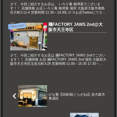
さて、今回ご紹介するお店は、 いろり庵 御津葉でございま
す！！ 店舗情報 お店:いろり庵 御津葉 場所:大阪府大阪市都島
区片町2-11-4 営業時間:11:30～14:30L.O ※お店Twitterにてその
日の営業時間が告知されます。 定...
麺FACTORY JAWS 2nd@大
大阪府大阪市
阪市天王寺区
さて、今回ご紹介するお店は 麺FACTORY JAWS 2ndでござい
ます！！ 店舗情報 お店:麺FACTORY JAWS 2nd 場所:大阪府大
阪市天王寺区玉造元町3-28 営業時間:11:00～15:30 17:30～
20:30 定休日...
ひな菊【旧椋嶺(くらがね)】@大阪市
東成区