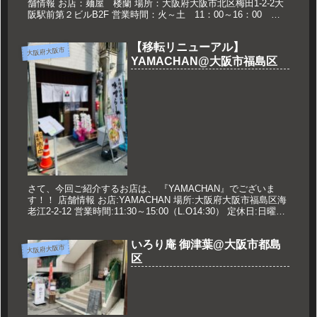
舗情報 お店：麺屋 楼蘭 場所：大阪府大阪市北区梅田1-2-2大
阪駅前第２ビルB2F 営業時間：火～土 11：00～16：00
17：00～21：00L.O 日祝の夜営業は～20：...
【移転リニューアル】
大阪府大阪市
YAMACHAN@大阪市福島区
さて、今回ご紹介するお店は、 『YAMACHAN』でございま
す！！ 店舗情報 お店:YAMACHAN 場所:大阪府大阪市福島区海
老江2-2-12 営業時間:11:30～15:00（L.O14:30） 定休日:日曜日
※営業時間、休みについて...
いろり庵 御津葉@大阪市都島
大阪府大阪市
区