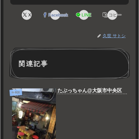
X
Facebook
LINE
コピー
久世 サトシ
関連記事
たぶっちゃん@大阪市中央区
中央区