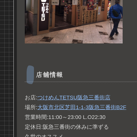
店舗情報
お店:
つけめんTETSU阪急三番街店
場所:
大阪市北区芝田1-1-3阪急三番街B2F
営業時間:11:00～23:00 L.O22:30
定休日:阪急三番街の休みに準ずる
久世のオススメ