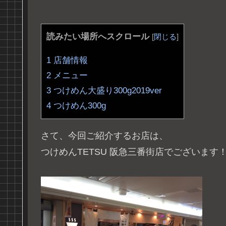
読みたい場所へスクロール
[
閉じる
]
1
店舗情報
2
メニュー
3
つけめん大盛り300g2019ver
4
つけめん300g
さて、今回ご紹介するお店は、
つけめんTETSU 阪急三番街店でございます