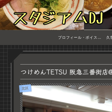
プロフィール・ボイスサンプル
久
つけめんTETSU 阪急三番街店
北区