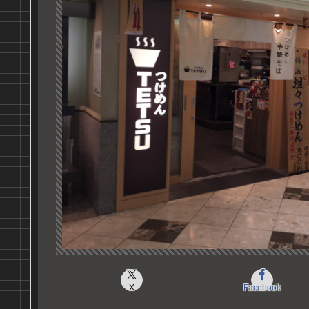
X
Facebook