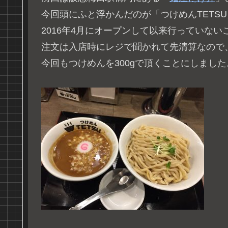
今回頭にふと浮かんだのが「つけめんTETS
2016年4月にオープンして以来行っていな
注文は入店時にレジで聞かれて先清算なので
今回もつけめんを300gで頂くことにしました