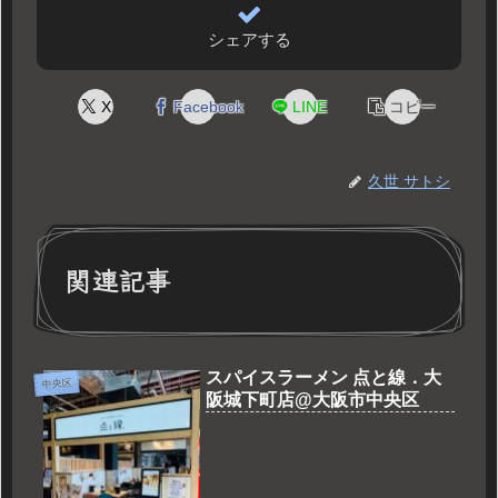
シェアする
X
Facebook
LINE
コピー
久世 サトシ
関連記事
スパイスラーメン 点と線．大
中央区
阪城下町店@大阪市中央区