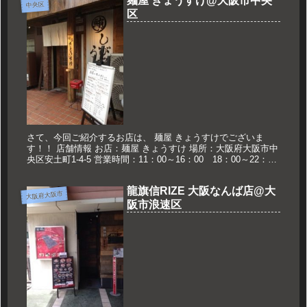
麺屋 きょうすけ@大阪市中央
中央区
区
さて、今回ご紹介するお店は、 麺屋 きょうすけでございま
す！！ 店舗情報 お店：麺屋 きょうすけ 場所：大阪府大阪市中
央区安土町1-4-5 営業時間：11：00～16：00 18：00～22：00
土11：00～15：30 祝11：00～1...
龍旗信RIZE 大阪なんば店@大
大阪府大阪市
阪市浪速区