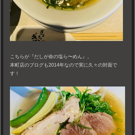
こちらが『だしが命の塩ら〜めん』。
本町店のブログも2014年なので実に久々の対面で
す！