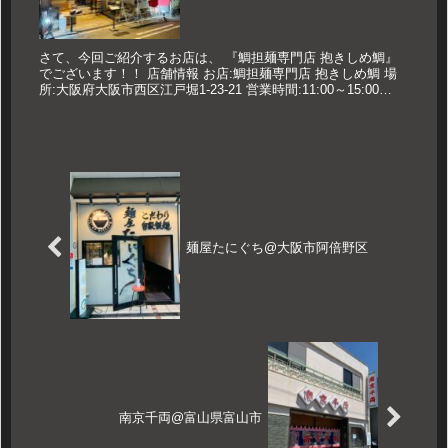
さて、今回ご紹介するお店は、 『鯛担麺専門店 抱きしめ鯛』
でございます！！ 店舗情報 お店:鯛担麺専門店 抱きしめ鯛 場
所:大阪府大阪市西区江戸堀1-23-21 営業時間:11:00～15:00
17:30～22:00 ※日曜夜営業は21:...
麺屋たにぐち@大阪市阿倍野区
南京千両@富山県富山市