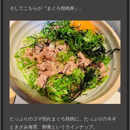
そしてこちらが『まぐろ頬肉丼』。
たっぷりのコマ切れまぐろ頬肉に、たっぷりのネギ
ときざみ海苔、卵黄というラインナップ。