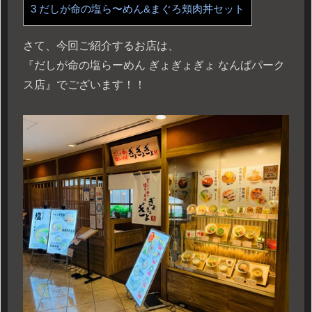
3
だしが命の塩ら〜めん&まぐろ頬肉丼セット
さて、今回ご紹介するお店は、
『だしが命の塩らーめん ぎょぎょぎょ なんばパーク
ス店』でございます！！