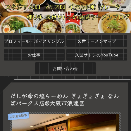
久世日記
プロフィール・ボイスサンプル
久世ラーメンマップ
お仕事
久世サトシのYouTube
お問い合わせ
だしが命の塩らーめん ぎょぎょぎょ なん
ばパークス店@大阪市浪速区
大阪府大阪市