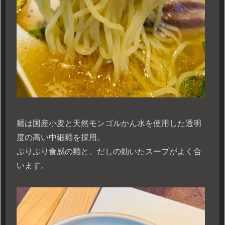
麺は国産小麦と天然モンゴルかん水を使用した透明
度の高い中細麺を採用。
ぷりぷり食感の麺と、だしの効いたスープがよく合
います。