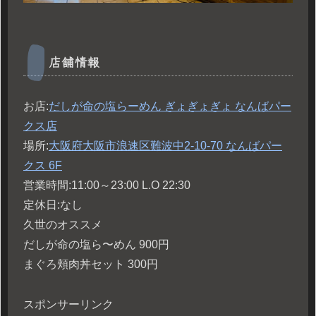
店舗情報
お店:
だしが命の塩らーめん ぎょぎょぎょ なんばパー
クス店
場所:
大阪府大阪市浪速区難波中2-10-70 なんばパー
クス 6F
営業時間:11:00～23:00 L.O 22:30
定休日:なし
久世のオススメ
だしが命の塩ら〜めん 900円
まぐろ頬肉丼セット 300円
スポンサーリンク