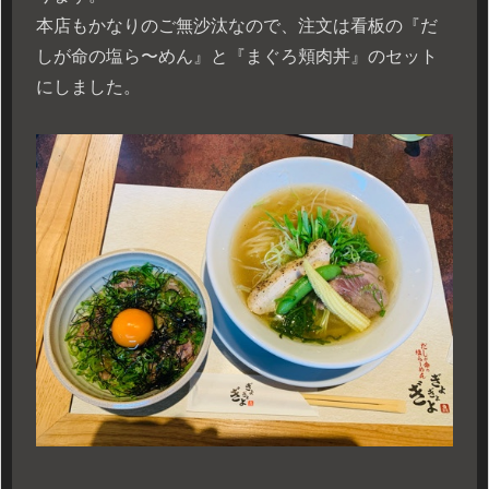
本店もかなりのご無沙汰なので、注文は看板の『だ
しが命の塩ら〜めん』と『まぐろ頬肉丼』のセット
にしました。