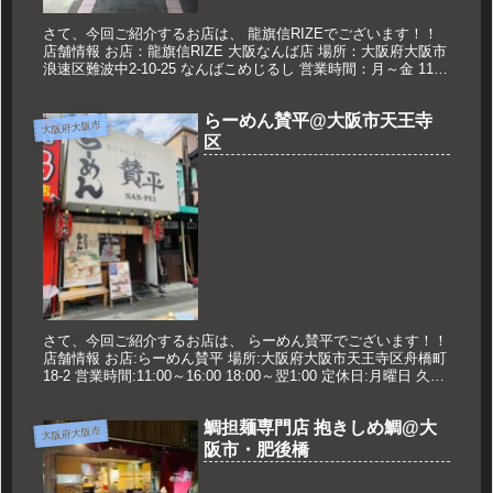
さて、今回ご紹介するお店は、 龍旗信RIZEでございます！！
店舗情報 お店：龍旗信RIZE 大阪なんば店 場所：大阪府大阪市
浪速区難波中2-10-25 なんばこめじるし 営業時間：月～金 11：
30～16：00 18：00～24：00 土...
らーめん賛平@大阪市天王寺
大阪府大阪市
区
さて、今回ご紹介するお店は、 らーめん賛平でございます！！
店舗情報 お店:らーめん賛平 場所:大阪府大阪市天王寺区舟橋町
18-2 営業時間:11:00～16:00 18:00～翌1:00 定休日:月曜日 久世
のオススメ らーめん定食 80...
鯛担麺専門店 抱きしめ鯛@大
大阪府大阪市
阪市・肥後橋