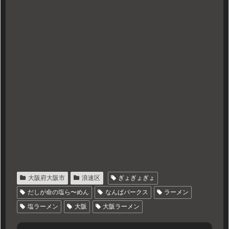
大阪府大阪市
浪速区
ぎょぎょぎょ
だしが命の塩ら〜めん
なんばパークス
ラーメン
塩ラーメン
大阪
大阪ラーメン