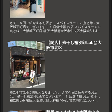
さて、今回ご紹介するお店は、 スパイスラーメン 点と線．大
阪城下町店でございます！！ 店舗情報 お店:スパイスラーメン
点と線．大阪城下町店 場所:大阪府大阪市中央区大阪城3-1 JO-
TERRACE OSAKA 2F 大阪城下町 営業時間...
【閉店】煮干し裕次郎Lab@大
北区
阪市北区
※2017年2月に閉店となりました。 さて今回ご紹介するお店
は、 煮干し裕次郎Labでございます！！ 店舗情報 お店:煮干し
裕次郎Lab 場所:大阪市北区天神橋7-5-23 営業時間:11:00〜
23:00 定休日:なし 久世のオススメ 鶏...