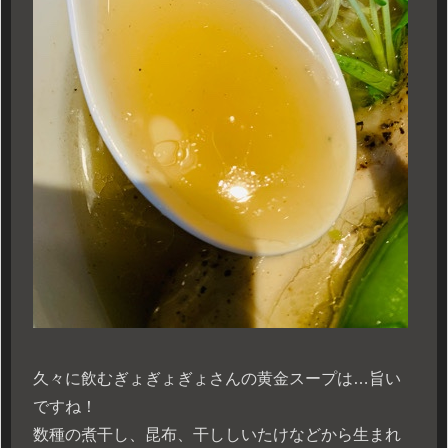
久々に飲むぎょぎょぎょさんの黄金スープは…旨い
ですね！
数種の煮干し、昆布、干ししいたけなどから生まれ