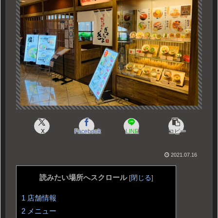
X
Facebook
LINE
コピー
2021.07.16
読みたい場所へスクロール
[
閉じる
]
1
店舗情報
2
メニュー