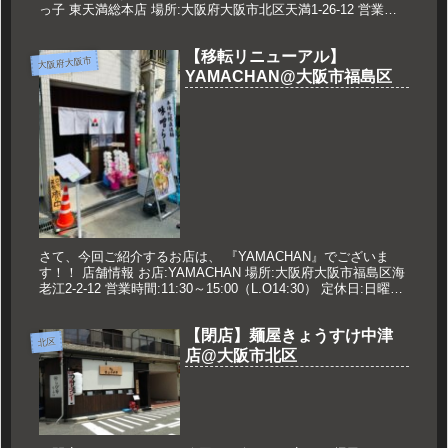
っ子 東天満総本店 場所:大阪府大阪市北区天満1-26-12 営業時
間:24時間営業 定休日:なし 久世のオススメ ラーメ...
【移転リニューアル】
大阪府大阪市
YAMACHAN@大阪市福島区
さて、今回ご紹介するお店は、 『YAMACHAN』でございま
す！！ 店舗情報 お店:YAMACHAN 場所:大阪府大阪市福島区海
老江2-2-12 営業時間:11:30～15:00（L.O14:30） 定休日:日曜日
※営業時間、休みについて...
【閉店】麺屋きょうすけ中津
北区
店@大阪市北区