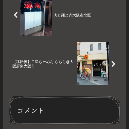
肉と麺と@大阪市北区
【移転後】二星らーめん ららら@大
阪府東大阪市
コメント