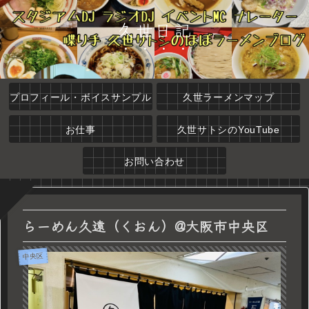
久世日記
プロフィール・ボイスサンプル
久世ラーメンマップ
お仕事
久世サトシのYouTube
お問い合わせ
らーめん久遠（くおん）@大阪市中央区
中央区