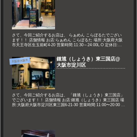
さて、今回ご紹介するお店は、 らぁめん こらぼるたでござい
ます！！ 店舗情報 お店:らぁめん こらぼるた 場所:大阪府大阪
市天王寺区生玉前町4-20 営業時間:11:30～24:00L.O 定休日:な
し 久世のオススメ 海老トマトクリームの...
鍾馗（しょうき）東三国店@
大阪府大阪市
大阪市淀川区
さて、今回ご紹介するお店は、 「鍾馗（しょうき）東三国店」
でございます！！ 店舗情報 お店:鍾馗（しょうき）東三国店 場
所:大阪府大阪市淀川区東三国6-21-30 営業時間:11:00〜20:00 定
休日:水曜日 久世のオススメ 特製中華そ...