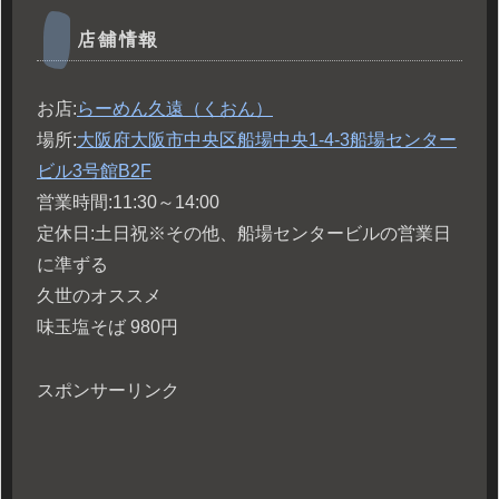
店舗情報
お店:
らーめん久遠（くおん）
場所:
大阪府大阪市中央区船場中央1-4-3船場センター
ビル3号館B2F
営業時間:11:30～14:00
定休日:土日祝※その他、船場センタービルの営業日
に準ずる
久世のオススメ
味玉塩そば 980円
スポンサーリンク