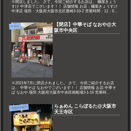
※閉店しました。 さて、今回ご紹介するお店は、 麺屋きょう
すけ 中津店でございます！！ 店舗情報 お店：麺屋きょうすけ
中津店 場所：大阪府大阪市北区豊崎3-10-2 営業時間：11：00
～14：30 17：00～21：00 定休日：日・祝...
【閉店】中華そば なおや@大
中央区
阪市中央区
※2021年7月に閉店されました。 さて、今回ご紹介するお店
は、 中華そば なおやでございます！！ 店舗情報 お店:中華そ
ば なおや 場所:大阪府大阪市中央区南船場3-1-16 営業時
間:11:00～16:00 定休日:不定休 久世のおすす...
らぁめん こらぼるた@大阪市
大阪府大阪市
天王寺区