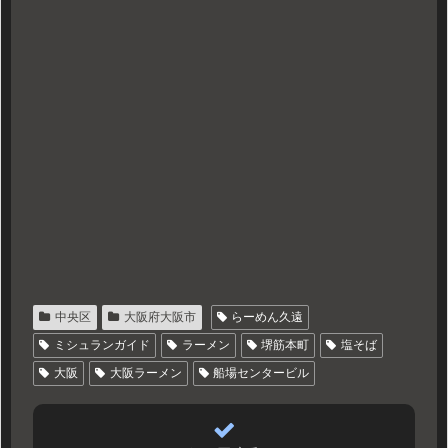
中央区
大阪府大阪市
らーめん久遠
ミシュランガイド
ラーメン
堺筋本町
塩そば
大阪
大阪ラーメン
船場センタービル