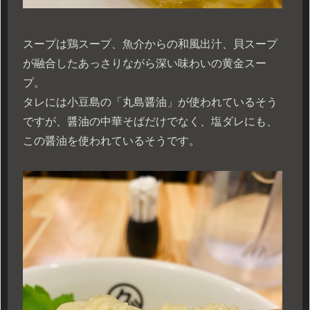
スープは鶏スープ、魚介からの和風出汁、貝スープ
が融合したあっさりながら深い味わいの黄金スー
プ。
タレには小豆島の「丸島醤油」が使われているそう
ですが、醤油の中華そばだけでなく、塩ダレにも、
この醤油を使われているそうです。