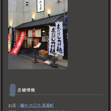
店舗情報
お店：
麺や 六三六 茶屋町