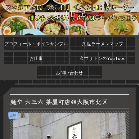
久世日記
プロフィール・ボイスサンプル
久世ラーメンマップ
お仕事
久世サトシのYouTube
お問い合わせ
麺や 六三六 茶屋町店＠大阪市北区
北区