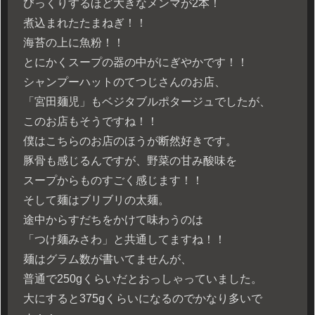
びっくりするほど大きなメンマが2本！
煮込まれたたまねぎ！！
海苔の上に魚粉！！
とにかくスープの器の中がにぎやかです！！
シャンプーハットのてつじさんのお店、
「宮田麺児」もベジタブルポタージュでしたが、
このお店もそうですね！！
僕はこちらのお店のほうが断然好きです。
豚骨も感じるんですが、野菜の甘み酸味を
スープからものすごく感じます！！
そして麺はブリブリの太麺。
途中からすだちをかけて味わうのは
「つけ麺みさわ」と共通してますね！！
麺はグラム数が書いてませんが、
普通で250gくらいだとおっしゃっていました。
大にすると375gくらいになるのでかなり多いで