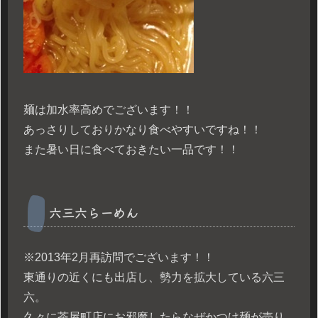
麺は加水率高めでございます！！
あっさりしておりかなり食べやすいですね！！
また暑い日に食べておきたい一品です！！
六三六らーめん
※2013年2月再訪問でございます！！
東通りの近くにも出店し、勢力を拡大している六三
六。
久々に茶屋町店にお邪魔したらなぜかつけ麺が売り