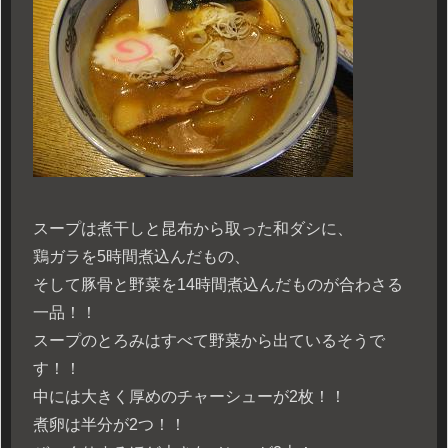
スープは煮干しと昆布から取った和ダシに、
鶏ガラを5時間煮込んだもの、
そして豚骨と野菜を14時間煮込んだものが合わさる
一品！！
スープのとろみはすべて野菜から出ているそうで
す！！
中には大きく厚めのチャーシューが2枚！！
煮卵は半分が2つ！！