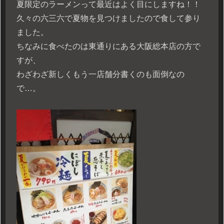
夏限定のラーメンって最近はよく目にしますね！！
久々の六三六で夏物を見つけましたので食して参り
ました。
ちなみに食べたのは東通りにある大阪総本店の方で
すが、
わざわざ新しくもう一店舗分書くのも面倒なの
で…。