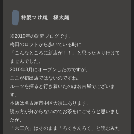
特製つけ麺 極太麺
※2010年の訪問ブログです。
梅田のロフトから歩いている時に
「こんなところに新店が！！」と思ったきり行けて
ませんでした。
2010年3月にオープンしたのですが、
ここが初出店ではないのですね。
ルーツを探ると行き着いたのは名古屋でございま
す。
本店は名古屋市中区大須にあります。
読み方が分からないのでお茶をにごそうと思いまし
たが、
「六三六」はそのまま「ろくさんろく」と読むみた