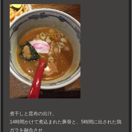
煮干しと昆布の出汁。
14時間かけて煮込まれた豚骨と、5時間に出された鶏
ガラを融合させ、