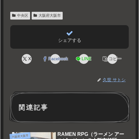
中央区
大阪府大阪市
シェアする
X
Facebook
LINE
コピー
久世 サトシ
関連記事
RAMEN RPG（ラーメン アー
大阪府大阪市