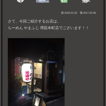
X
Facebook
LINE
コピー
2016.01.03
2017.02.06
さて、今回ご紹介するお店は、
らーめん やまふじ 堺筋本町店でございます！！