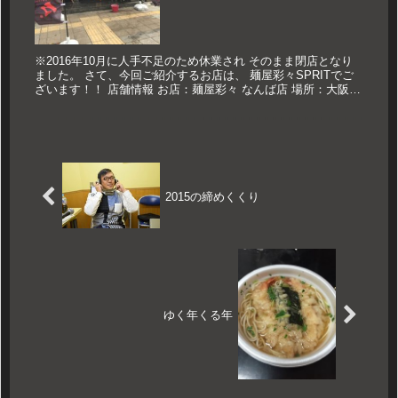
※2016年10月に人手不足のため休業され そのまま閉店となり
ました。 さて、今回ご紹介するお店は、 麺屋彩々SPRITでご
ざいます！！ 店舗情報 お店：麺屋彩々 なんば店 場所：大阪府
大阪市浪速区難波中1-12-13 営業時間：11：30...
2015の締めくくり
ゆく年くる年