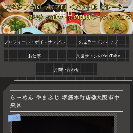
久世日記
プロフィール・ボイスサンプル
久世ラーメンマップ
お仕事
久世サトシのYouTube
お問い合わせ
らーめん やまふじ 堺筋本町店@大阪市中
央区
中央区