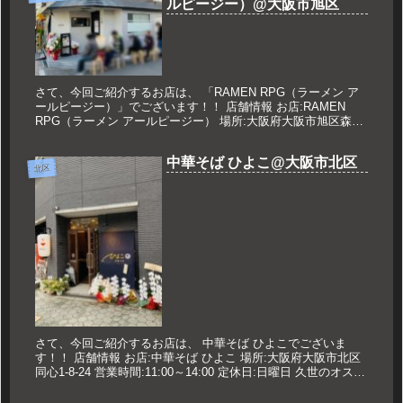
ルピージー）@大阪市旭区
さて、今回ご紹介するお店は、 「RAMEN RPG（ラーメン ア
ールピージー）」でございます！！ 店舗情報 お店:RAMEN
RPG（ラーメン アールピージー） 場所:大阪府大阪市旭区森小
路2-4-13 営業時間:11:00〜14:30 1...
中華そば ひよこ@大阪市北区
北区
さて、今回ご紹介するお店は、 中華そば ひよこでございま
す！！ 店舗情報 お店:中華そば ひよこ 場所:大阪府大阪市北区
同心1-8-24 営業時間:11:00～14:00 定休日:日曜日 久世のオスス
メ 中華そば 780円 焼豚丼 250円...