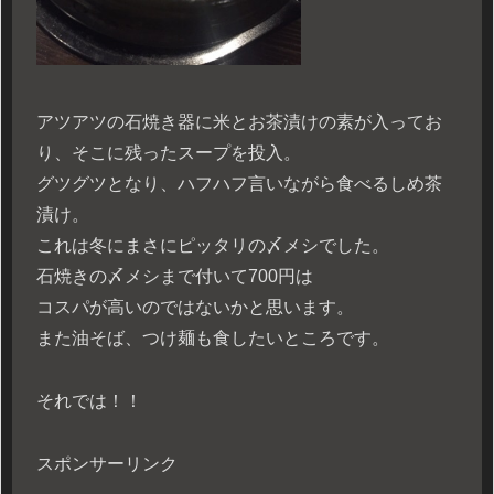
アツアツの石焼き器に米とお茶漬けの素が入ってお
り、そこに残ったスープを投入。
グツグツとなり、ハフハフ言いながら食べるしめ茶
漬け。
これは冬にまさにピッタリの〆メシでした。
石焼きの〆メシまで付いて700円は
コスパが高いのではないかと思います。
また油そば、つけ麺も食したいところです。
それでは！！
スポンサーリンク