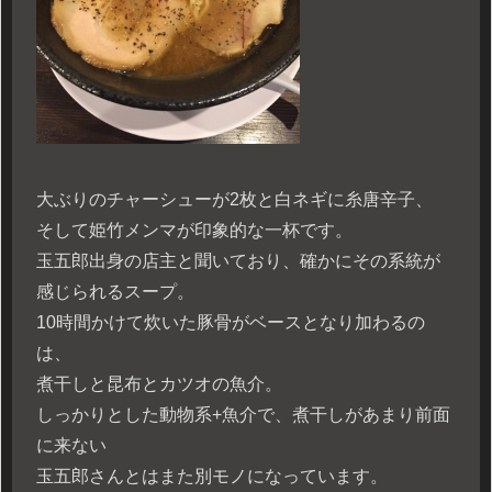
大ぶりのチャーシューが2枚と白ネギに糸唐辛子、
そして姫竹メンマが印象的な一杯です。
玉五郎出身の店主と聞いており、確かにその系統が
感じられるスープ。
10時間かけて炊いた豚骨がベースとなり加わるの
は、
煮干しと昆布とカツオの魚介。
しっかりとした動物系+魚介で、煮干しがあまり前面
に来ない
玉五郎さんとはまた別モノになっています。