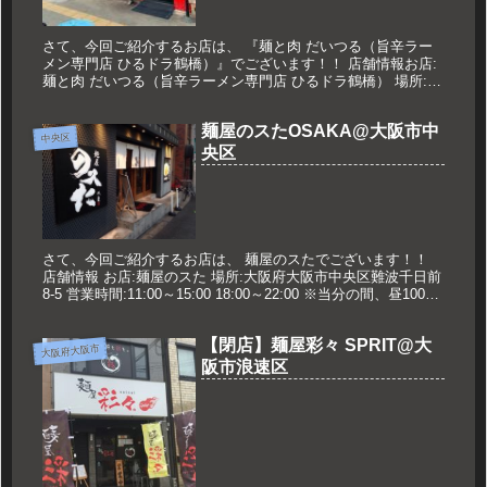
さて、今回ご紹介するお店は、 『麺と肉 だいつる（旨辛ラー
メン専門店 ひるドラ鶴橋）』でございます！！ 店舗情報お店:
麺と肉 だいつる（旨辛ラーメン専門店 ひるドラ鶴橋） 場所:大
阪府大阪市天王寺区舟橋町18-3 営業時間:11:00～22...
麺屋のスたOSAKA@大阪市中
中央区
央区
さて、今回ご紹介するお店は、 麺屋のスたでございます！！
店舗情報 お店:麺屋のスた 場所:大阪府大阪市中央区難波千日前
8-5 営業時間:11:00～15:00 18:00～22:00 ※当分の間、昼100
杯、夜100杯、1日200杯の営業...
【閉店】麺屋彩々 SPRIT@大
大阪府大阪市
阪市浪速区