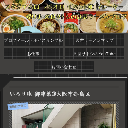
久世日記
プロフィール・ボイスサンプル
久世ラーメンマップ
お仕事
久世サトシのYouTube
お問い合わせ
いろり庵 御津葉@大阪市都島区
大阪府大阪市