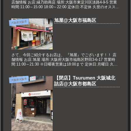
店舗情報 お店:縁乃助商店 場所:大阪市東淀川区淡路4-9-5 営業
時間:11:00～15:00 18:00～22:00 定休日:不定休 久世のオススメ
味玉ポタチキそば 800円 ...
旭屋@大阪市福島区
大阪府大阪市
さて、今回ご紹介するお店は、 『旭屋』でございます！！ 店
舗情報 お店:旭屋 場所:大阪府大阪市福島区野田3-6-17 営業時
間:11:00～21:30 ※日曜夜営業は18:00まで 定休日:月曜日 久世
のオススメ 醤油らーめん 700円 ...
【閉店】Tsurumen 大阪城北
大阪府大阪市
詰店@大阪市都島区