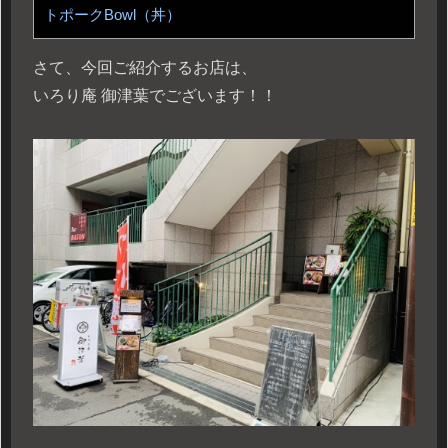
トポークBowl（丼）
さて、今回ご紹介するお店は、
いろり庵 御津葉でございます！！