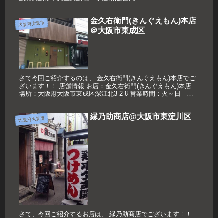
OSAKA 2F 営業時間:11:00〜21:00 定...
金久右衛門(きんぐえもん)本店
大阪府大阪市
＠大阪市東成区
さて今回ご紹介するのは、 金久右衛門(きんぐえもん)本店でご
ざいます！！ 店舗情報 お店：金久右衛門(きんぐえもん)本店
場所：大阪府大阪市東成区深江北3-2-8 営業時間：火～日
11：00～15：00 17：30～22：00 定休日：月...
縁乃助商店@大阪市東淀川区
大阪府大阪市
さて、今回ご紹介するお店は、 縁乃助商店でございます！！