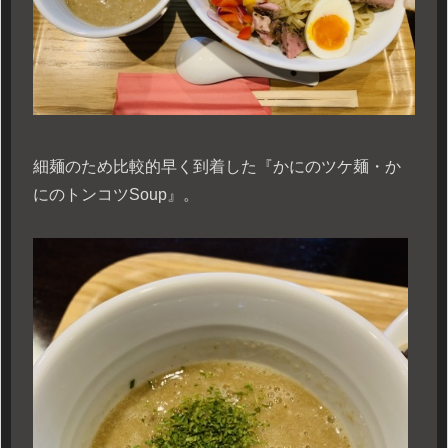
細麺のため比較的早く到着した『かにのツケ麺・か
にのトンコツSoup』。