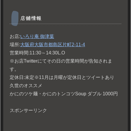
店舗情報
お店:
いろり庵 御津葉
場所:
大阪府大阪市都島区片町2-11-4
営業時間:11:30～14:30L.O
※お店Twitterにてその日の営業時間が告知されま
す。
定休日:未定※11月は月曜が定休日とツイートあり
久世のオススメ
かにのツケ麺・かにのトンコツSoup ダブル 1000円
スポンサーリンク