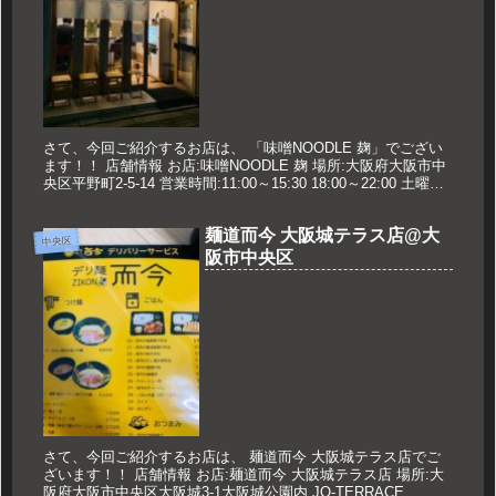
さて、今回ご紹介するお店は、 「味噌NOODLE 麹」でござい
ます！！ 店舗情報 お店:味噌NOODLE 麹 場所:大阪府大阪市中
央区平野町2-5-14 営業時間:11:00～15:30 18:00～22:00 土曜日
11:00～15:0...
麺道而今 大阪城テラス店@大
中央区
阪市中央区
さて、今回ご紹介するお店は、 麺道而今 大阪城テラス店でご
ざいます！！ 店舗情報 お店:麺道而今 大阪城テラス店 場所:大
阪府大阪市中央区大阪城3-1大阪城公園内 JO-TERRACE