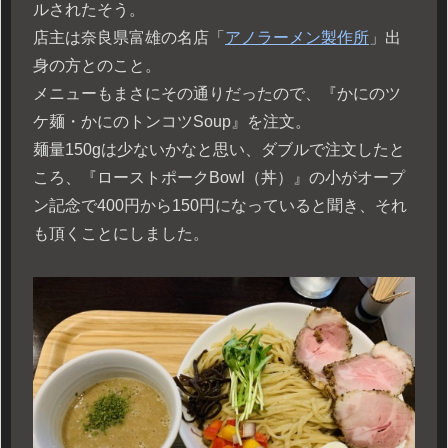
ルされたそう。
店主は奈良県富雄の名店「
アノラーメン製作所
」出
身の方とのこと。
メニューもまさにその通りだったので、『かにのツ
ケ麺・かにのトンコツSoup』を注文。
麺量150gは少ないかなと思い、ダブルで注文したと
ころ、『ローストポークBowl（丼）』の小がオープ
ン記念で400円から150円になっていると聞き、それ
も頂くことにしました。