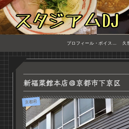
プロフィール・ボイスサンプル
久
新福菜館本店＠京都市下京区
京都府