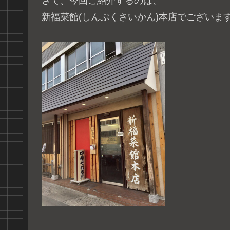
さて、今回ご紹介するのは、
新福菜館(しんぷくさいかん)本店でございま