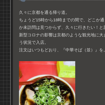
久々に京都を通る帰り道。
ちょうど15時から18時までの間で、どこか
か未訪問は見つからず、久々に行きたい！と
新型コロナの影響は京都のような観光地に大
う状況で入店。
注文はいつもどおり、『中華そば（並）』を