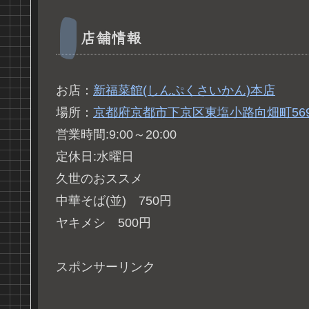
店舗情報
お店：
新福菜館(しんぷくさいかん)本店
場所：
京都府京都市下京区東塩小路向畑町56
営業時間:9:00～20:00
定休日:水曜日
久世のおススメ
中華そば(並) 750円
ヤキメシ 500円
スポンサーリンク