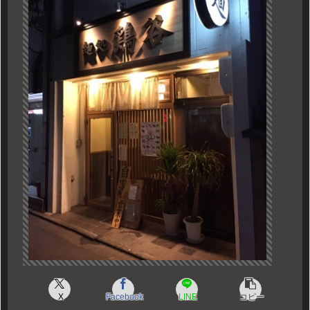
X
Facebook
LINE
コピー