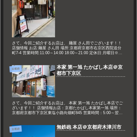
さて、今回ご紹介するお店は、 麺屋 さん田でございます！！
店舗情報 お店:麺屋 さん田 場所:京都府京都市右京区西院追分
町7-4 営業時間:11:00～14:00 18:00～21:00 定休日:月曜日※祝
日の場合営業、翌火曜日休み 久世...
本家 第一旭 たかばし本店＠京
京都府
都市下京区
さて、今回ご紹介するお店は、 本家 第一旭 たかばし本店でご
ざいます！！ 店舗情報お店：京都たかばし本家第一旭 場所：
京都府京都市下京区東塩小路向畑町845 営業時間：5:00～翌
2:00 定休日：木曜日 久世のおススメ ラーメン 750円...
無鉄砲 本店＠京都府木津川市
京都府