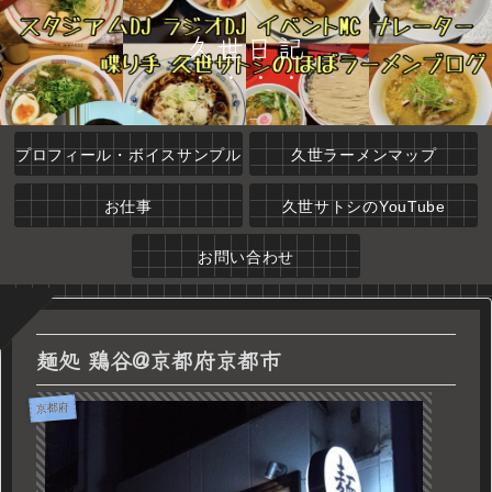
久世日記
プロフィール・ボイスサンプル
久世ラーメンマップ
お仕事
久世サトシのYouTube
お問い合わせ
麺処 鶏谷@京都府京都市
京都府