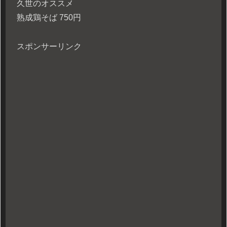
久世のオススメ
熟成鶏そば 750円
スポンサーリンク