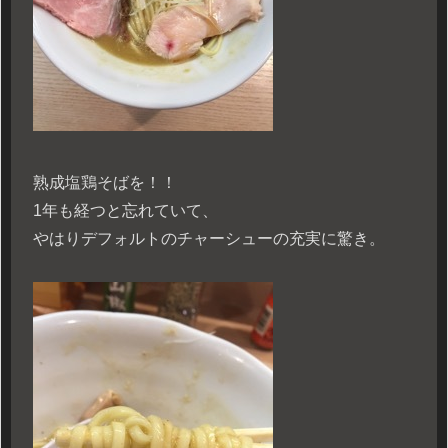
熟成塩鶏そばを！！
1年も経つと忘れていて、
やはりデフォルトのチャーシューの充実に驚き。