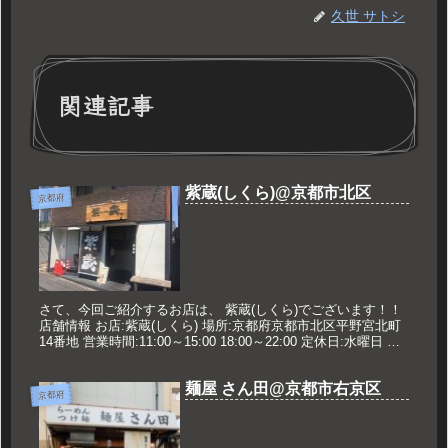
久世 サトシ
関連記事
紫蔵(しくら)@京都市北区
京都府
さて、今回ご紹介するお店は、 紫蔵(しくら)でございます！！
店舗情報 お店:紫蔵(しくら) 場所:京都府京都市北区平野宮北町
14番地 営業時間:11:00～15:00 18:00～22:00 定休日:水曜日 久
世のおすすめ らーめん(並)...
麺屋 さん田@京都市右京区
京都府