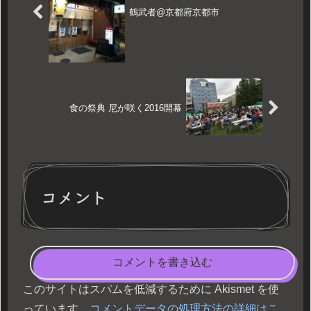
鶴武者@京都府京都市
食の祭典 尼が咲く2016開幕
コメント
コメントを書き込む
このサイトはスパムを低減するために Akismet を使
っています。
コメントデータの処理方法の詳細はこ