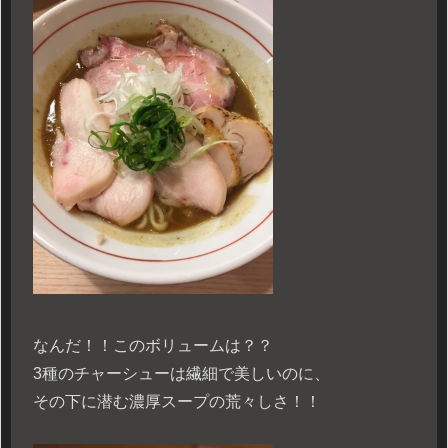
なんだ！！このボリュームは？？
3種のチャーシューは繊細で美しいのに、
その下に潜む濃厚スープの荒々しさ！！