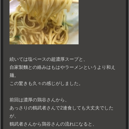
続いては塩ベースの超濃厚スープと、
自家製麵との絡みはもはやラーメンというより和え
麺。
この驚きも久々の感じがしました。
前回は濃厚の鶏谷さんから、
あっさりの鶴武者さんで2連食しても大丈夫でした
が、
鶴武者さんから鶏谷さんの流れになると、