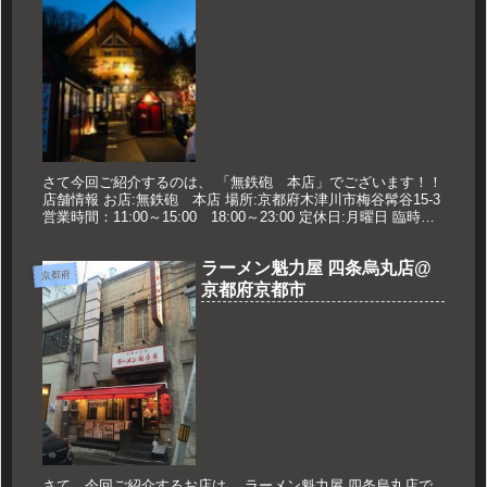
さて今回ご紹介するのは、 「無鉄砲 本店」でございます！！
店舗情報 お店:無鉄砲 本店 場所:京都府木津川市梅谷髯谷15-3
営業時間：11:00～15:00 18:00～23:00 定休日:月曜日 臨時休
業などは無鉄砲のホームページで ...
ラーメン魁力屋 四条烏丸店@
京都府
京都府京都市
さて、今回ご紹介するお店は、 ラーメン魁力屋 四条烏丸店で