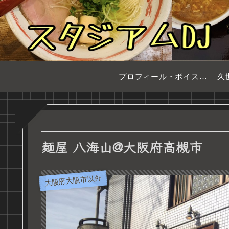
プロフィール・ボイスサンプル
久
麺屋 八海山@大阪府高槻市
大阪府大阪市以外