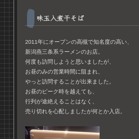
味玉入煮干そば
2011年にオープンの高槻で知名度の高い、
新潟燕三条系ラーメンのお店。
何度も訪問しようと思いましたが、
お昼のみの営業時間に阻まれ、
やっと訪問することが出来ました。
お昼のピーク時を越えても、
行列が途絶えることはなく、
売り切れを心配しましたが何とか入店。