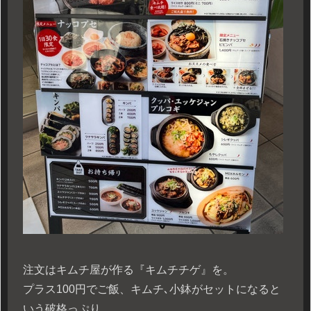
注文はキムチ屋が作る『キムチチゲ』を。
プラス100円でご飯、キムチ､小鉢がセットになると
いう破格っぷり。