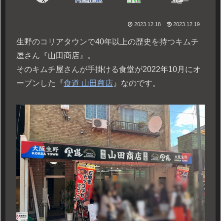
X
Facebook
LINE
コピー
2023.12.18
2023.12.19
生野のコリアタウンで40年以上の歴史を持つキムチ
屋さん『山田商店』。
そのキムチ屋さんが手掛ける食堂が2022年10月にオ
ープンした『
食道 山田商店
』なのです。