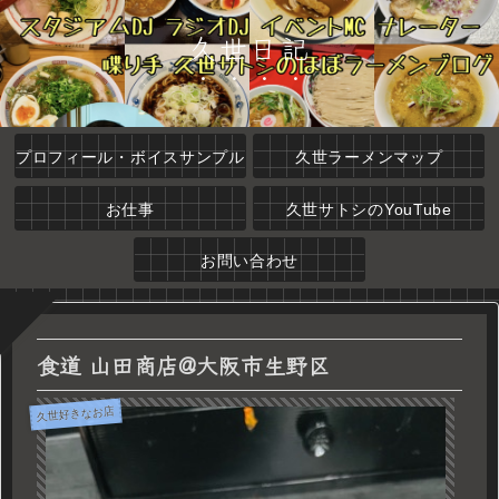
久世日記
プロフィール・ボイスサンプル
久世ラーメンマップ
お仕事
久世サトシのYouTube
お問い合わせ
食道 山田商店@大阪市生野区
久世好きなお店