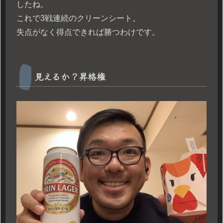
したね。
これで3戦連続のクリーンシート。
失点がなく得点できれば勝つわけです。
見えるか？昇格権