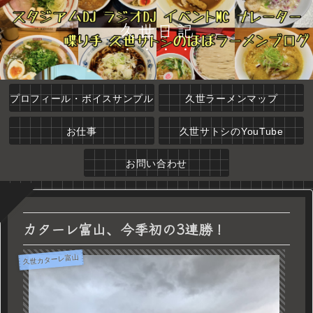
久世日記
プロフィール・ボイスサンプル
久世ラーメンマップ
お仕事
久世サトシのYouTube
お問い合わせ
カターレ富山、今季初の3連勝！
久世カターレ富山