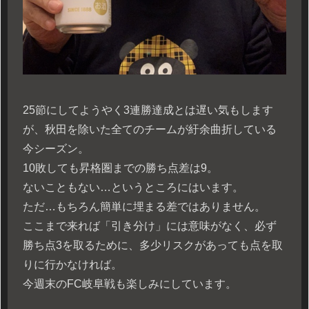
25節にしてようやく3連勝達成とは遅い気もします
が、秋田を除いた全てのチームが紆余曲折している
今シーズン。
10敗しても昇格圏までの勝ち点差は9。
ないこともない…というところにはいます。
ただ…もちろん簡単に埋まる差ではありません。
ここまで来れば「引き分け」には意味がなく、必ず
勝ち点3を取るために、多少リスクがあっても点を取
りに行かなければ。
今週末のFC岐阜戦も楽しみにしています。