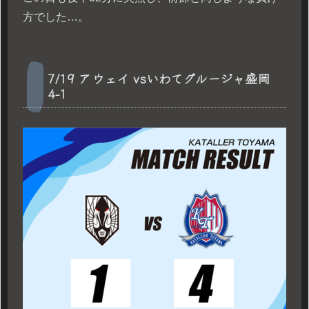
方でした…。
7/19 アウェイ vsいわてグルージャ盛岡
4-1