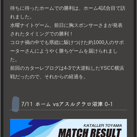
待ちに待ったホームでの勝利は、ホーム4試合目で訪
れました。
水曜ナイトゲーム、前日に胸スポンサーさまが発表
されたタイミングでの勝利！
コロナ禍の中でも県総に駆けつけた約1000人のサポ
ーターさんにようやく勝ちゲームを届けられまし
た。
前回のカターレブログは4-3で大逆転したYSCC横浜
戦だったので、それからの経過を。
7/11 ホーム vsアスルクラロ沼津 0-1