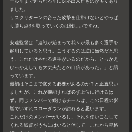
ール前まで迫られる前に対応出来たものが多くあり
ました。
リスクリターンの合った攻撃を仕掛けないとやっぱ
り勝ち点3を取っていくのは難しいですね。
安達監督は「連戦が始まって我々が最も多く選手を
起用していると思う。こうするのは逆に当然だと思
う。これだけやれる選手がいるのだから、とっかえ
ひっかえしても大丈夫だとの自信があった。」と語
っています。
最初はそこまで変える必要があるのか？と正直思い
ましたが、これが機能すれば必ず上位に行けるは
ず。同じメンバーで続けるチームは、この日程の影
響でいずれスローダウンが訪れると思います。
これだけのメンバーがいるし、それを使いこなして
くれる監督がうちにはいると信じて、これから昇格