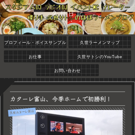
久世日記
プロフィール・ボイスサンプル
久世ラーメンマップ
お仕事
久世サトシのYouTube
お問い合わせ
カターレ富山、今季ホームで初勝利！
久世カターレ富山