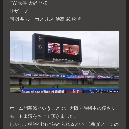
FW 大谷 大野 平松
リザーブ
岡 碓井 ルーカス 末木 池高 武 松澤
ホーム開幕戦ということで、大阪で待機中の僕もリ
モート出演をさせて頂きました。
しかし…後半44分に決められるという1番ダメージの