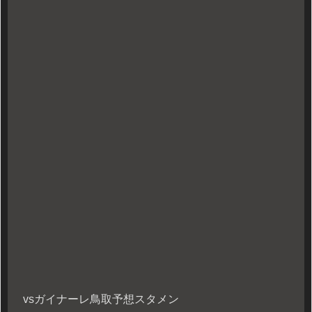
vsガイナーレ鳥取予想スタメン