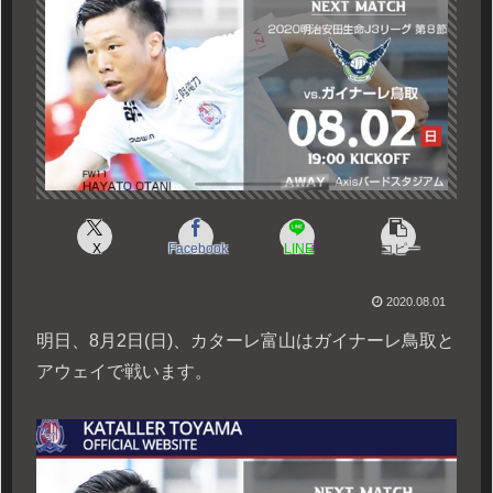
X
Facebook
LINE
コピー
2020.08.01
明日、8月2日(日)、カターレ富山はガイナーレ鳥取と
アウェイで戦います。