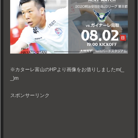
※カターレ富山のHPより画像をお借りしましたm(_
_)m
スポンサーリンク