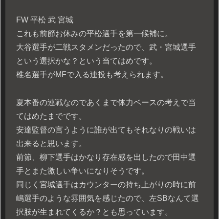
FW 平松 武 宮城
これも前節お休みの平松選手を第一候補に。
大谷選手が二戦スタメンだったので、武・宮城選手
という選択かな？という当てはめです。
椎名選手がMFで入る連投も考えられます。
夏本番の連戦なのであくまで体力ベースの考えで当
てはめたまでです。
安達監督の言うように誰が出てもそれなりの戦いは
出来ると思います。
前節、柳下選手はかなり存在感を出したので田中選
手とまた激しい争いになりそうです。
同じく宮城選手はカウンターの持ち上がりの時に前
嶋選手のような雰囲気を感じたので、左SBなんて選
択肢が生まれてくるか？とも思っています。