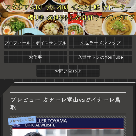
久世日記
プロフィール・ボイスサンプル
久世ラーメンマップ
お仕事
久世サトシのYouTube
お問い合わせ
プレビュー カターレ富山vsガイナーレ鳥
取
久世カターレ富山