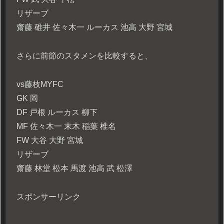
リザーブ
齋藤 碓井 佐々木一 ルーカス 池高 大野 宮城
さらに前節のスタメンを比較すると、
vs藤枝MYFC
GK 岡
DF 戸根 ルーカス 柳下
MF 佐々木一 末木 稲葉 椎名
FW 大谷 大野 宮城
リザーブ
齋藤 林堂 松本 馬渡 池高 武 松澤
スポンサーリンク