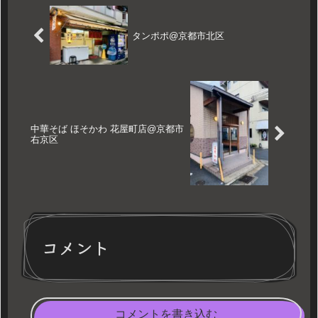
タンポポ@京都市北区
中華そば ほそかわ 花屋町店@京都市
右京区
コメント
コメントを書き込む