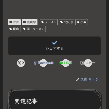
中国
岡山県
ラーメン
北長瀬
小紫
岡山
岡山ラーメン
シェアする
X
Facebook
LINE
コピー
久世 サトシ
関連記事