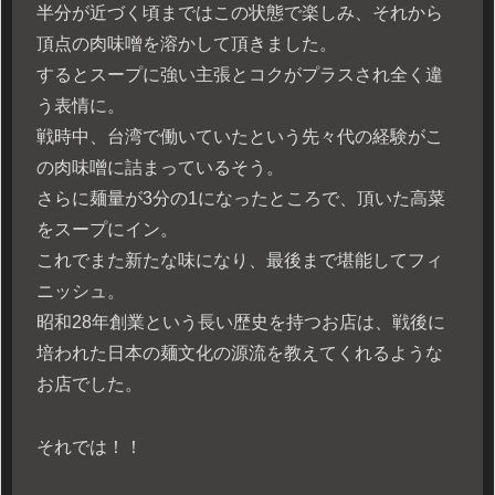
半分が近づく頃まではこの状態で楽しみ、それから
頂点の肉味噌を溶かして頂きました。
するとスープに強い主張とコクがプラスされ全く違
う表情に。
戦時中、台湾で働いていたという先々代の経験がこ
の肉味噌に詰まっているそう。
さらに麺量が3分の1になったところで、頂いた高菜
をスープにイン。
これでまた新たな味になり、最後まで堪能してフィ
ニッシュ。
昭和28年創業という長い歴史を持つお店は、戦後に
培われた日本の麺文化の源流を教えてくれるような
お店でした。
それでは！！