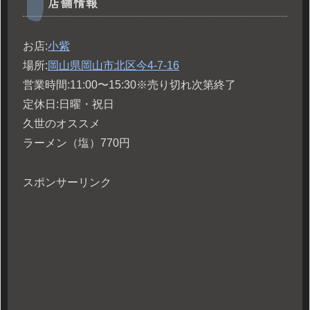
店舗情報
お店:
小紫
場所:
岡山県岡山市北区今4-7-16
営業時間:11:00〜15:30※売り切れ次第終了
定休日:日曜・祝日
久世のオススメ
ラーメン（塩）770円
スポンサーリンク