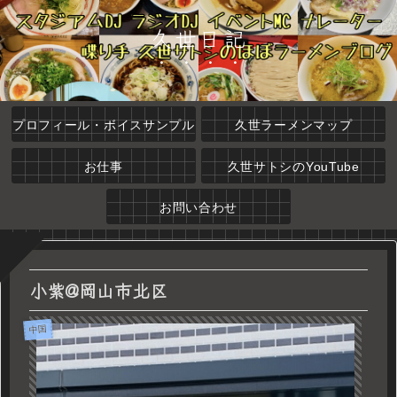
久世日記
プロフィール・ボイスサンプル
久世ラーメンマップ
お仕事
久世サトシのYouTube
お問い合わせ
小紫@岡山市北区
中国