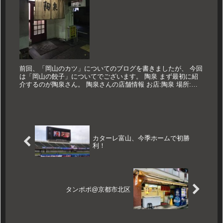
前回、「岡山のカツ」についてのブログを書きましたが、 今回
は「岡山の餃子」についてでございます。 陶泉 まず最初に紹
介するのが陶泉さん。 陶泉さんの店舗情報 お店:陶泉 場所:岡
山県岡山市北区京橋町1-13 営業時間:17:00～22:00...
カターレ富山、今季ホームで初勝
利！
タンポポ@京都市北区