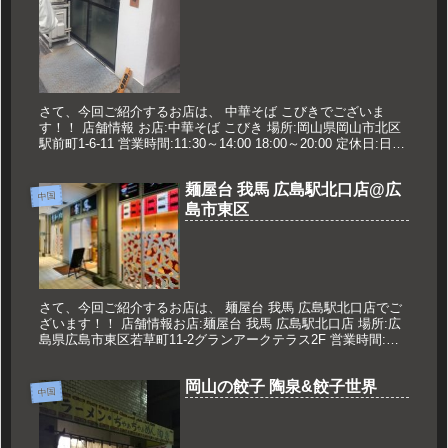
さて、今回ご紹介するお店は、 中華そば こびきでございま
す！！ 店舗情報 お店:中華そば こびき 場所:岡山県岡山市北区
駅前町1-6-11 営業時間:11:30～14:00 18:00～20:00 定休日:日祝
久世のおすすめ 煮干しラーメ...
麺屋台 我馬 広島駅北口店@広
中国
島市東区
さて、今回ご紹介するお店は、 麺屋台 我馬 広島駅北口店でご
ざいます！！ 店舗情報お店:麺屋台 我馬 広島駅北口店 場所:広
島県広島市東区若草町11-2グランアークテラス2F 営業時間:月
～金 11:00～16:00 17:00～翌1:00...
岡山の餃子 陶泉&餃子世界
中国