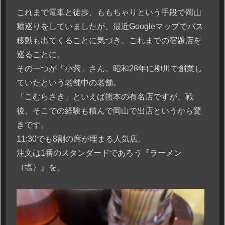
これまで電車と徒歩、ももちゃりという手段で岡山
麺巡りをしていましたが、最近Googleマップでバス
移動も出てくることに気づき、これまでの宿題店を
巡ることに。
その一つが「小紫」さん。昭和28年に柳川で創業し
ていたという老舗中の老舗。
「こむらさき」といえば熊本の有名店ですが、戦
後、そこでの経験も積んで岡山で出店というから驚
きです。
11:30でも8割の席が埋まる人気店。
注文は1番のスタンダードであろう『ラーメン
（塩）』を。