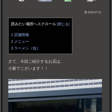
X
Facebook
LINE
コピー
2020.07.31
読みたい場所へスクロール
[
閉じる
]
1
店舗情報
2
メニュー
3
ラーメン（塩）
さて、今回ご紹介するお店は、
小紫でございます！！