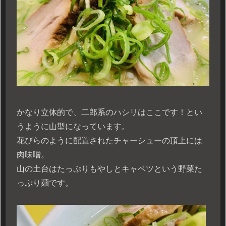
かなり立体的で、二郎系のハシリはここです！とい
うように山型になっています。
花びらのように配置されたチャーシューの頂上には
肉味噌。
山の土台はたっぷりもやしとキャベツという野菜た
っぷり麺です。