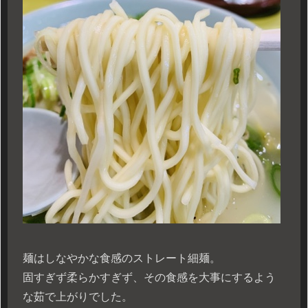
麺はしなやかな食感のストレート細麺。
固すぎず柔らかすぎず、その食感を大事にするよう
な茹で上がりでした。