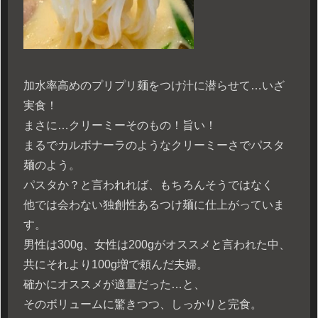
加水率高めのプリプリ麺をつけ汁に潜らせて…いざ
実食！
まさに…クリーミーそのもの！旨い！
まるでカルボナーラのようなクリーミーさでパスタ
麺のよう。
パスタか？と言われれば、もちろんそうではなく
他では会わない独創性あるつけ麺に仕上がっていま
す。
男性は300g、女性は200gがオススメと言われた中、
共にそれより100g増で頼んだ夫婦。
確かにオススメが適量だった…と、
そのボリュームに驚きつつ、しっかりと完食。