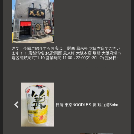
さて、今回ご紹介するお店は、 関西 風来軒 大阪本店でござい
ます！！ 店舗情報 お店:関西 風来軒 大阪本店 場所:大阪府堺市
堺区熊野東1丁1-10 営業時間:11:00～22:00(21:30L.O) 定休日:不
定休 久世のおすすめ とん...
日清 東京NOODLES 篝 鶏白湯Soba