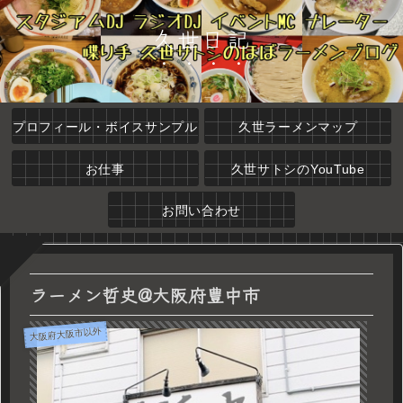
久世日記
プロフィール・ボイスサンプル
久世ラーメンマップ
お仕事
久世サトシのYouTube
お問い合わせ
ラーメン哲史@大阪府豊中市
大阪府大阪市以外