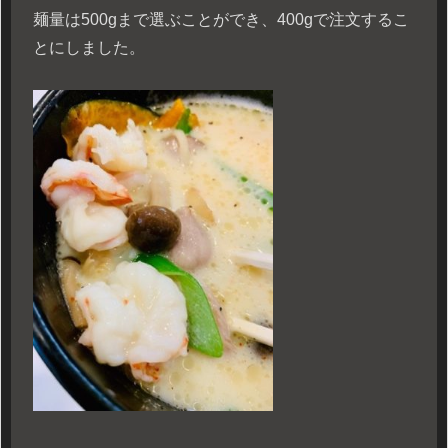
麺量は500gまで選ぶことができ、400gで注文するこ
とにしました。