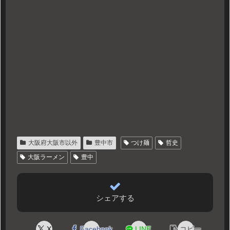
大阪府大阪市以外
豊中市
つけ麺
哲史
大阪ラーメン
豊中
シェアする
X
Facebook
LINE
コピー