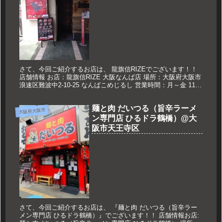
さて、今回ご紹介するお店は、 龍旗信RIZEでございます！！
店舗情報 お店：龍旗信RIZE 大阪なんば店 場所：大阪府大阪市
浪速区難波中2-10-25 なんばこめじるし 営業時間：月～金 11：
30～16：00 18：00～24：00 土...
麺と肉 だいつる（旨辛ラーメ
大阪府大阪市
ン専門店 ひるドラ鶴橋）@大
阪市天王寺区
さて、今回ご紹介するお店は、 『麺と肉 だいつる（旨辛ラー
メン専門店 ひるドラ鶴橋）』でございます！！ 店舗情報お店: