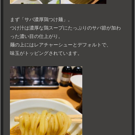
まず「サバ濃厚鶏つけ麺」。
つけ汁は濃厚な鶏スープにたっぷりのサバ節が加わ
った濃い目の仕上がり。
麺の上にはレアチャーシューとデフォルトで、
味玉がトッピングされています。