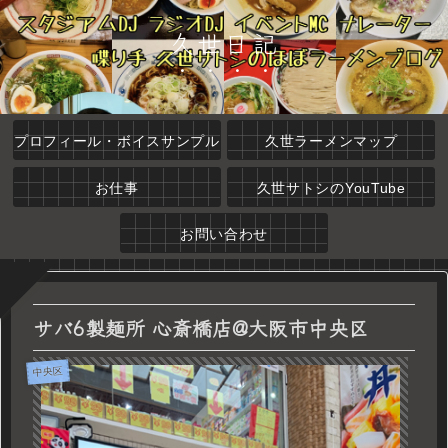
久世日記
プロフィール・ボイスサンプル
久世ラーメンマップ
お仕事
久世サトシのYouTube
お問い合わせ
サバ6製麺所 心斎橋店@大阪市中央区
中央区