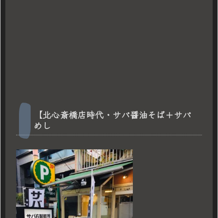
【北心斎橋店時代・サバ醤油そば＋サバ
めし