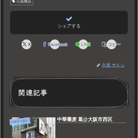
心斎橋店
シェアする
X
Facebook
LINE
コピー
久世 サトシ
関連記事
中華蕎麦 葛@大阪市西区
大阪府大阪市