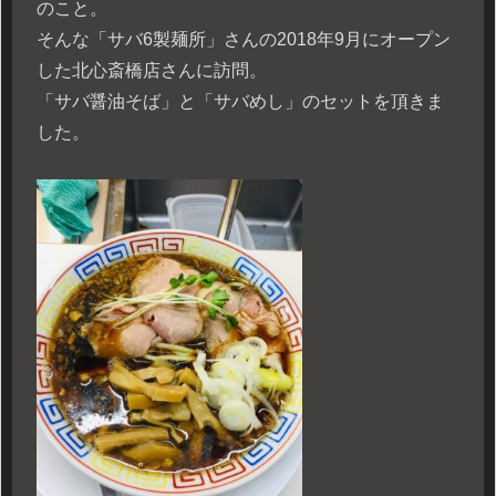
のこと。
そんな「サバ6製麺所」さんの2018年9月にオープン
した北心斎橋店さんに訪問。
「サバ醤油そば」と「サバめし」のセットを頂きま
した。