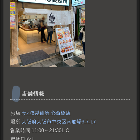
店舗情報
お店:
サバ
6
製麺所
心斎橋店
場所:
大阪府大阪市中央区南船場
3-7-17
営業時間:11:00～21:30L.O
定休日:なし