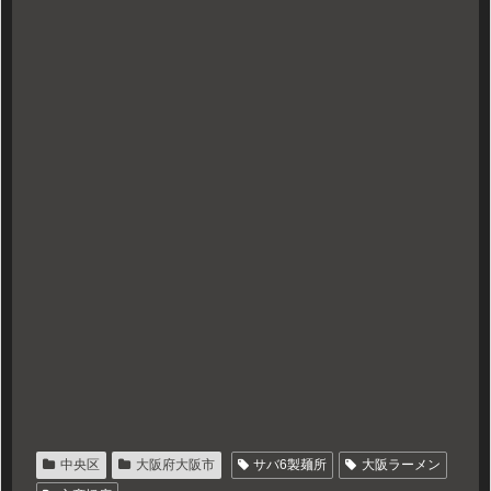
中央区
大阪府大阪市
サバ6製麺所
大阪ラーメン