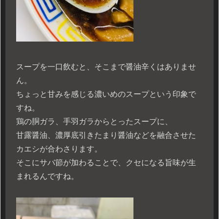
スープを一口飲むと、そこまで醤油辛くはありませ
ん。
ちょっと甘みを感じる濃いめのスープという印象で
すね。
鶏の胴ガラ、手羽ガラからとったスープに、
甘露醤油、濃厚底引きたまり醤油などを融合させた
カエシが合わさります。
そこにサバ節が加わることで、クセになる旨味が生
まれるんですね。