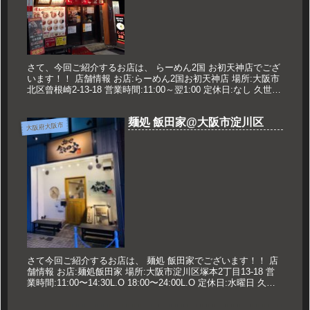
さて、今回ご紹介するお店は、 らーめん2国 お初天神店でござ
います！！ 店舗情報 お店:らーめん2国お初天神店 場所:大阪市
北区曾根崎2-13-18 営業時間:11:00～翌1:00 定休日:なし 久世の
オススメ チャーシューめん 920円...
麺処 飯田家@大阪市淀川区
大阪府大阪市
さて今回ご紹介するお店は、 麺処 飯田家でございます！！ 店
舗情報 お店:麺処飯田家 場所:大阪市淀川区塚本2丁目13-18 営
業時間:11:00〜14:30L.O 18:00〜24:00L.O 定休日:水曜日 久世
のオススメ ベジポタ鶏白...