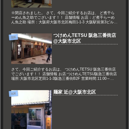
※閉店されました。 さて、今回ご紹介するお店は、 ど煮干ら
ーめん魚之助でございます！！ 店舗情報 お店：ど煮干らーめ
ん魚之助 場所：大阪府大阪市北区梅田1-1-3 大阪駅前第3ビル
B2 営業時間：平日 11：00～23：00 土日 11：0...
つけめんTETSU 阪急三番街店
北区
@大阪市北区
さて、今回ご紹介するお店は、 つけめんTETSU 阪急三番街店
でございます！！ 店舗情報 お店:つけめんTETSU阪急三番街店
場所:大阪市北区芝田1-1-3阪急三番街B2F 営業時間:11:00～
23:00 L.O22:30 定休日:阪急...
麺家 近@大阪市北区
北区