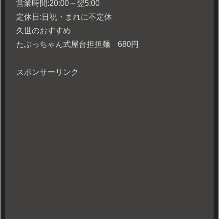
営業時間:20:00～翌5:00
定休日:日祝・まれに不定休
久世のおすすめ
たぶっちゃん式屋台担担麺 680円
スポンサーリンク