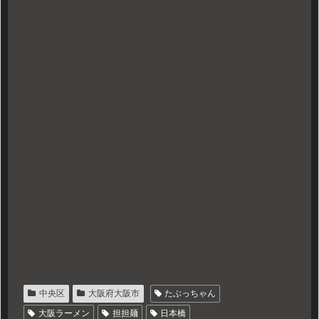
中央区
大阪府大阪市
たぶっちゃん
大阪ラーメン
担担麺
日本橋