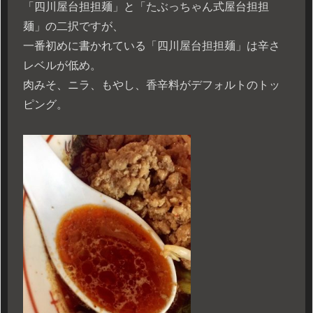
「四川屋台担担麺」と「たぶっちゃん式屋台担担
麺」の二択ですが、
一番初めに書かれている「四川屋台担担麺」は辛さ
レベルが低め。
肉みそ、ニラ、もやし、香辛料がデフォルトのトッ
ピング。