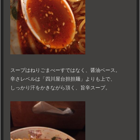
スープはねりごまべーすではなく、醤油ベース。
辛さレベルは「四川屋台担担麺」よりも上で、
しっかり汗をかきながら頂く、旨辛スープ。