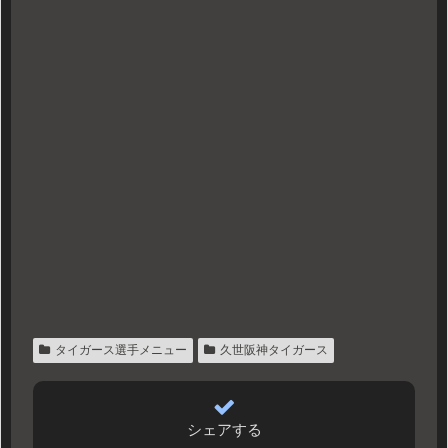
タイガース選手メニュー
久世阪神タイガース
シェアする