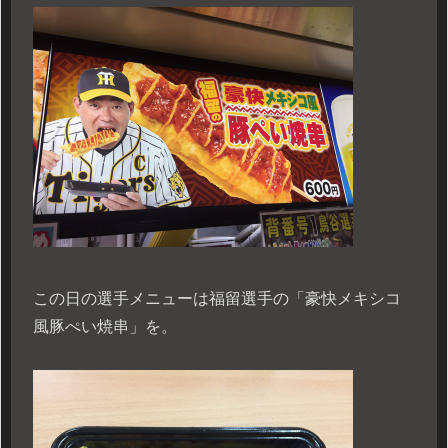
この日の選手メニューは福留選手の「豪快メキシコ
風豚ぺい焼串」を。