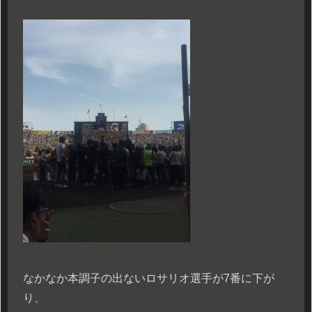
なかなか本調子の出ないロサリオ選手が7番に下が
り、