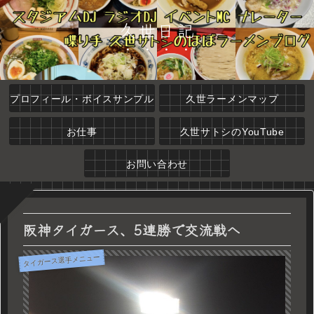
久世日記
プロフィール・ボイスサンプル
久世ラーメンマップ
お仕事
久世サトシのYouTube
お問い合わせ
阪神タイガース、5連勝で交流戦へ
タイガース選手メニュー