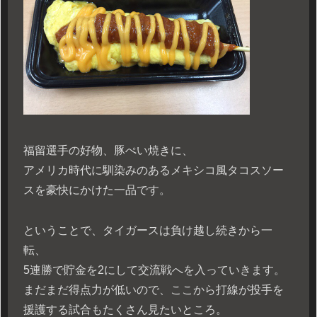
福留選手の好物、豚ぺい焼きに、
アメリカ時代に馴染みのあるメキシコ風タコスソー
スを豪快にかけた一品です。
ということで、タイガースは負け越し続きから一
転、
5連勝で貯金を2にして交流戦へを入っていきます。
まだまだ得点力が低いので、ここから打線が投手を
援護する試合もたくさん見たいところ。