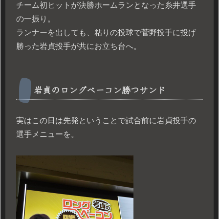
チーム初ヒットが決勝ホームランとなった糸井選手
の一振り。
ランナーを出しても、粘りの投球で菅野投手に投げ
勝った岩貞投手が共にお立ち台へ。
岩貞のロングベーコン勝つサンド
実はこの日は先発ということで試合前に岩貞投手の
選手メニューを。