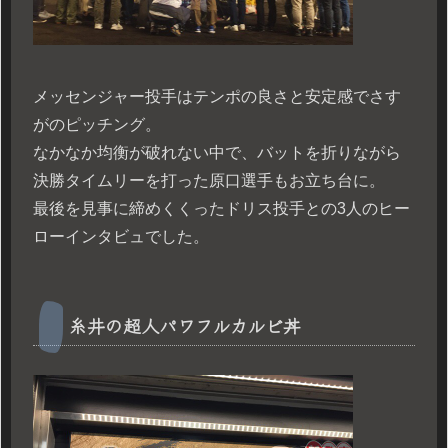
メッセンジャー投手はテンポの良さと安定感でさす
がのピッチング。
なかなか均衡が破れない中で、バットを折りながら
決勝タイムリーを打った原口選手もお立ち台に。
最後を見事に締めくくったドリス投手との3人のヒー
ローインタビュでした。
糸井の超人パワフルカルビ丼