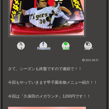
X
Facebook
LINE
コピー
2011.09.27
さて、シーズンも終盤ですので連続で！！
今回もやっていきます甲子園名物メニュー紹介！！
今回は「久保田のメガランチ」1200円です！！