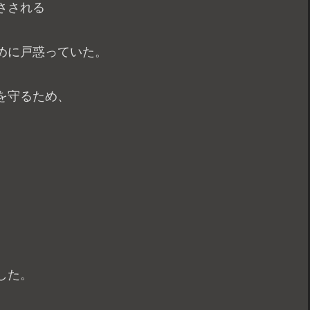
さされる
めに戸惑っていた。
を守るため、
した。