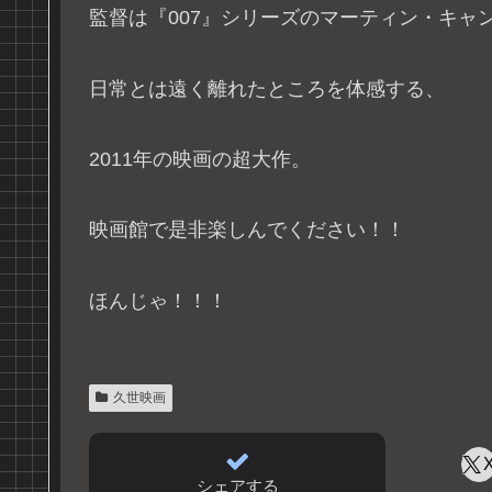
監督は『007』シリーズのマーティン・キャ
日常とは遠く離れたところを体感する、
2011年の映画の超大作。
映画館で是非楽しんでください！！
ほんじゃ！！！
久世映画
シェアする