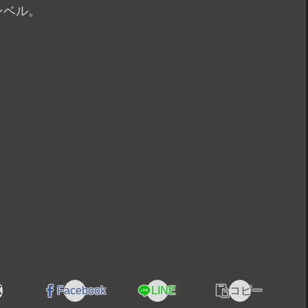
ンベル。
X
Facebook
LINE
コピー