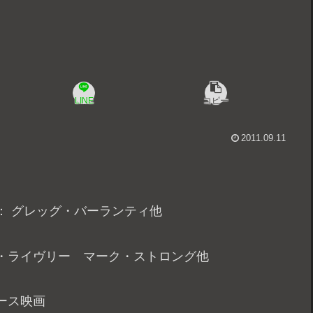
LINE
コピー
2011.09.11
： グレッグ・バーランティ他
・ライヴリー マーク・ストロング他
ース映画