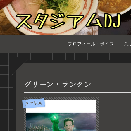
プロフィール・ボイスサンプル
久
グリーン・ランタン
久世映画