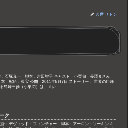
久世 サトシ
 原作：石塚真一 脚本：吉田智子 キャスト：小栗旬 長澤まさみ
本 配給：東宝 公開：2011年5月7日 ストーリー： 世界の巨峰
島崎三歩（小栗旬）は、 山岳...
ーク
監督：デヴィッド・フィンチャー 脚本：アーロン・ソーキン キ