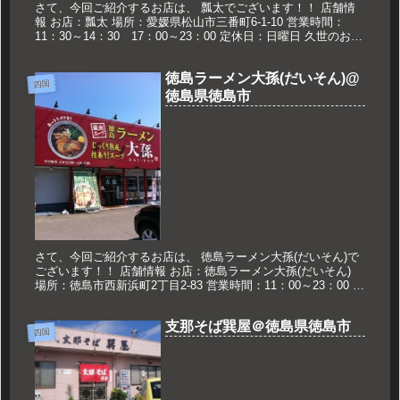
さて、今回ご紹介するお店は、 瓢太でございます！！ 店舗情
報 お店：瓢太 場所：愛媛県松山市三番町6-1-10 営業時間：
11：30～14：30 17：00～23：00 定休日：日曜日 久世のおス
スメ 中華そば大盛り 800円 中華そば大盛...
徳島ラーメン大孫(だいそん)@
四国
徳島県徳島市
さて、今回ご紹介するお店は、 徳島ラーメン大孫(だいそん)で
ございます！！ 店舗情報 お店：徳島ラーメン大孫(だいそん)
場所：徳島市西新浜町2丁目2-83 営業時間：11：00～23：00 定
休日：なし 久世のおススメ 肉入 700円 肉...
支那そば巽屋＠徳島県徳島市
四国