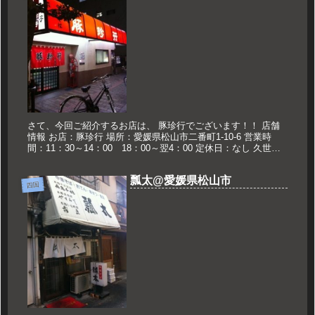
さて、今回ご紹介するお店は、 豚珍行でございます！！ 店舗
情報 お店：豚珍行 場所：愛媛県松山市二番町1-10-6 営業時
間：11：30～14：00 18：00～翌4：00 定休日：なし 久世の
おススメ 中華そば 650円 中華そば 松山で...
瓢太@愛媛県松山市
四国