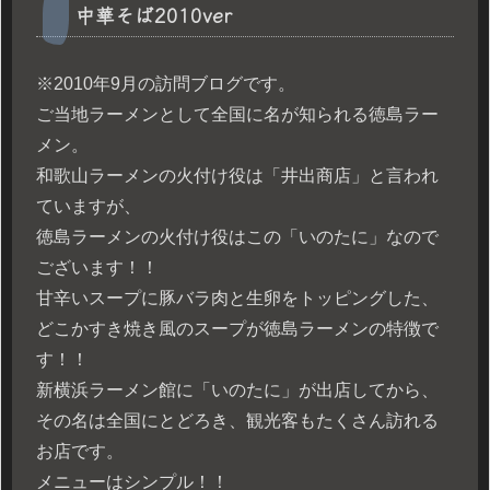
中華そば2010ver
※2010年9月の訪問ブログです。
ご当地ラーメンとして全国に名が知られる徳島ラー
メン。
和歌山ラーメンの火付け役は「井出商店」と言われ
ていますが、
徳島ラーメンの火付け役はこの「いのたに」なので
ございます！！
甘辛いスープに豚バラ肉と生卵をトッピングした、
どこかすき焼き風のスープが徳島ラーメンの特徴で
す！！
新横浜ラーメン館に「いのたに」が出店してから、
その名は全国にとどろき、観光客もたくさん訪れる
お店です。
メニューはシンプル！！