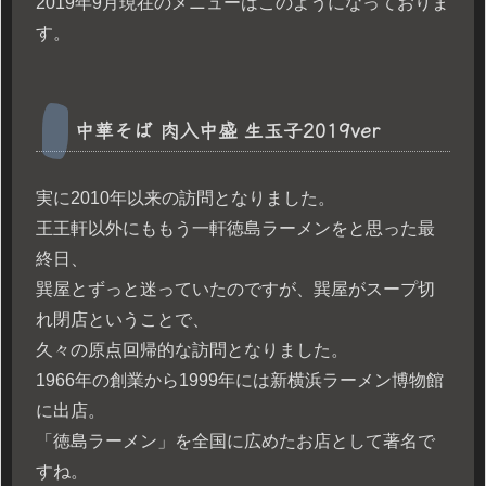
2019年9月現在のメニューはこのようになっておりま
す。
中華そば 肉入中盛 生玉子2019ver
実に2010年以来の訪問となりました。
王王軒以外にももう一軒徳島ラーメンをと思った最
終日、
巽屋とずっと迷っていたのですが、巽屋がスープ切
れ閉店ということで、
久々の原点回帰的な訪問となりました。
1966年の創業から1999年には新横浜ラーメン博物館
に出店。
「徳島ラーメン」を全国に広めたお店として著名で
すね。