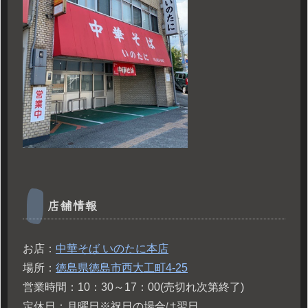
店舗情報
お店：
中華そば
いのたに本店
場所：
徳島県徳島市西大工町
4-25
営業時間：10：30～17：00(売切れ次第終了)
定休日：月曜日※祝日の場合は翌日