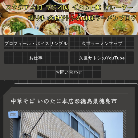
久世日記
プロフィール・ボイスサンプル
久世ラーメンマップ
お仕事
久世サトシのYouTube
お問い合わせ
中華そば いのたに本店＠徳島県徳島市
四国