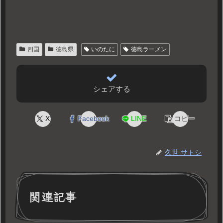
四国
徳島県
いのたに
徳島ラーメン
シェアする
X
Facebook
LINE
コピー
久世 サトシ
関連記事