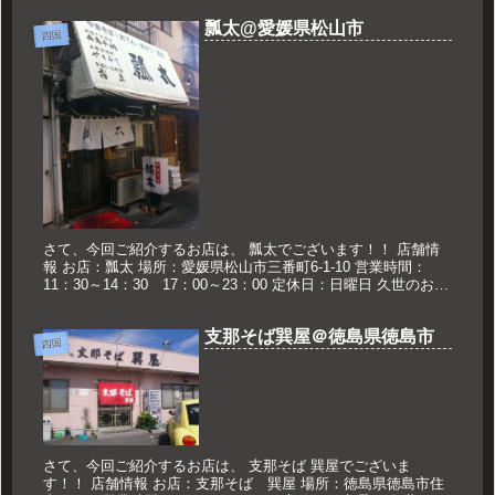
瓢太@愛媛県松山市
四国
さて、今回ご紹介するお店は、 瓢太でございます！！ 店舗情
報 お店：瓢太 場所：愛媛県松山市三番町6-1-10 営業時間：
11：30～14：30 17：00～23：00 定休日：日曜日 久世のおス
スメ 中華そば大盛り 800円 中華そば大盛...
支那そば巽屋＠徳島県徳島市
四国
さて、今回ご紹介するお店は、 支那そば 巽屋でございま
す！！ 店舗情報 お店：支那そば 巽屋 場所：徳島県徳島市住