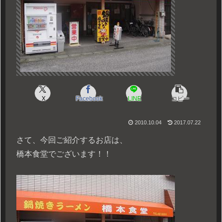
X
Facebook
LINE
コピー
2010.10.04
2017.07.22
さて、今回ご紹介するお店は、
橋本食堂でございます！！