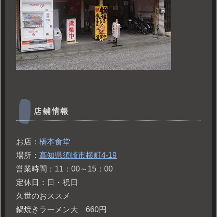
店舗情報
お店：
橋本食堂
場所：
高知県須崎市横町4-19
営業時間：11：00～15：00
定休日：日・祝日
久世のおススメ
鍋焼きラーメン大 660円