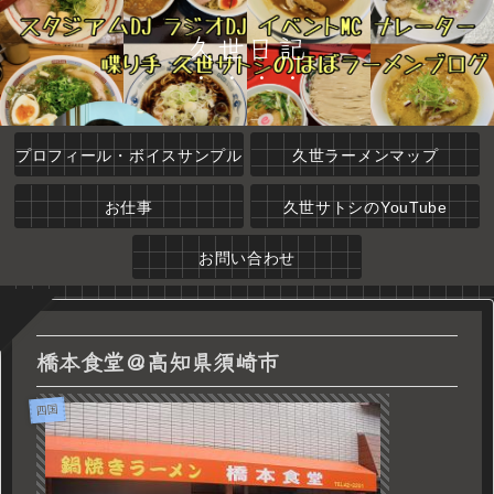
久世日記
プロフィール・ボイスサンプル
久世ラーメンマップ
お仕事
久世サトシのYouTube
お問い合わせ
橋本食堂＠高知県須崎市
四国