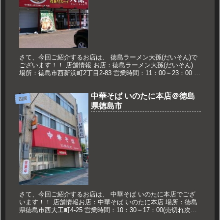
さて、今回ご紹介するお店は、 徳島ラーメン大孫(だいそん)で
ございます！！ 店舗情報 お店：徳島ラーメン大孫(だいそん)
場所：徳島市西新浜町2丁目2-83 営業時間：11：00～23：00 定
休日：なし 久世のおススメ 肉入 700円 肉...
中華そば いのたに本店＠徳島
四国
県徳島市
さて、今回ご紹介するお店は、 中華そば いのたに本店でござ
います！！ 店舗情報お店：中華そば いのたに本店 場所：徳島
県徳島市西大工町4-25 営業時間：10：30～17：00(売切れ次第
終了) 定休日：月曜日※祝日の場合は翌日 久世のおス...