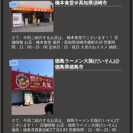
橋本食堂＠高知県須崎市
四国
さて、今回ご紹介するお店は、 橋本食堂でございます！！ 店
舗情報 お店：橋本食堂 場所：高知県須崎市横町4-19 営業時
間：11：00～15：00 定休日：日・祝日 久世のおススメ 鍋焼き
ラーメン大 660円 ごはん中 220円 鍋焼きラー...
徳島ラーメン大孫(だいそん)@
四国
徳島県徳島市
さて、今回ご紹介するお店は、 徳島ラーメン大孫(だいそん)で
ございます！！ 店舗情報 お店：徳島ラーメン大孫(だいそん)
場所：徳島市西新浜町2丁目2-83 営業時間：11：00～23：00 定