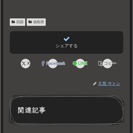
四国
徳島県
シェアする
X
Facebook
LINE
コピー
久世 サトシ
関連記事