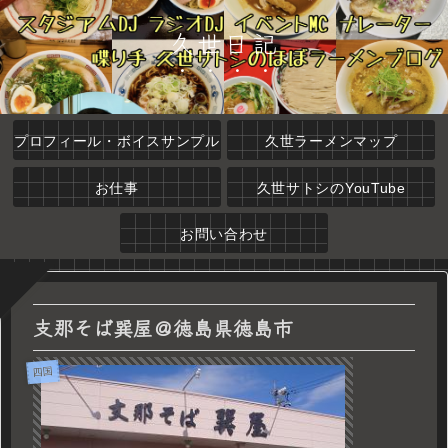
久世日記
プロフィール・ボイスサンプル
久世ラーメンマップ
お仕事
久世サトシのYouTube
お問い合わせ
支那そば巽屋＠徳島県徳島市
四国