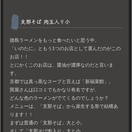
支那そば 肉玉入り小
徳島ラーメンをもっと食べたいと思う中、
「いのたに」ともう1つのお店として選んだのがこの
お店！！
とにかくこのお店は、醤油が濃厚なのだと言いま
す。
京都では真っ黒なスープと言えば「新福菜館」。
巽屋さんは口コミでもかなり有名ですが、
どんな色のラーメンがでてくるのでしょうか？
メニューは、「支那そば」から派生する形で結構あ
ります！！
まずは普通の「支那そば」大と小。
そして「支那そば肉入り」大と小。