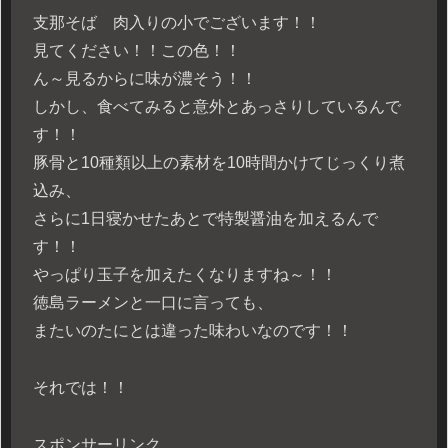
支那そば 肉入りの小でございます！！
見てください！！この色！！
ん～見るからに味が濃そう！！
しかし、食べてみると意外とあっさりしているんで
す！！
豚骨と10種類以上の素材を10時間かけてじっくり煮
込み、
さらに1日寝かせたあとで特製醤油を加えるんで
す！！
やっぱり玉子を加えたくなりますね～！！
徳島ラーメンと一口に言っても、
またいのたにとは違った味わいなのです！！
それでは！！
スポンサーリンク