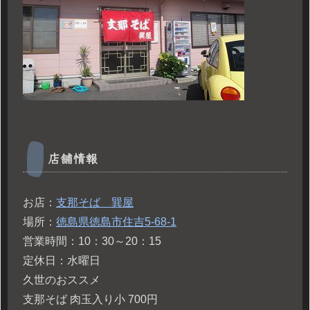
店舗情報
お店：
支那そば 巽屋
場所：
徳島県徳島市住吉5-68-1
営業時間：10：30～20：15
定休日：水曜日
久世のおススメ
支那そば 肉玉入り小 700円