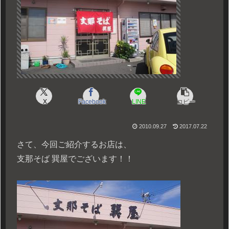
X
Facebook
LINE
コピー
2010.09.27
2017.07.22
さて、今回ご紹介するお店は、
支那そば 巽屋でございます！！