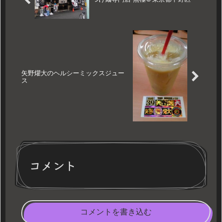
矢野燿大のヘルシーミックスジュー
ス
コメント
コメントを書き込む