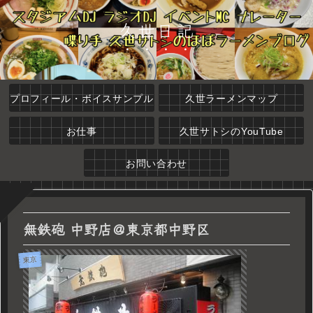
久世日記
プロフィール・ボイスサンプル
久世ラーメンマップ
お仕事
久世サトシのYouTube
お問い合わせ
無鉄砲 中野店＠東京都中野区
東京