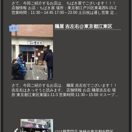
さて、今回ご紹介するお店は、 ちばき屋でございます！！！
店舗情報 お店：ちばき屋 場所：東京都江戸川区東葛西6-15-2
営業時間：11:30～14:45 17:00～23:00 土日祝は通し営業 定休
日:なし 久世のおススメ 支那そば ...
麺屋 吉左右@東京都江東区
東京
さて、今回ご紹介するお店は、 麺屋 吉左右でございます！！
吉左右はきっそうと読みます。 店舗情報 お店:麺屋吉左右 場
所:東京都江東区東陽1-11-3 営業時間:11:30～15:00 ※スープ無
くなり次第終了 定休日:日曜日•水曜日 久...
つけ麺専門店 無極＠東京都中野区