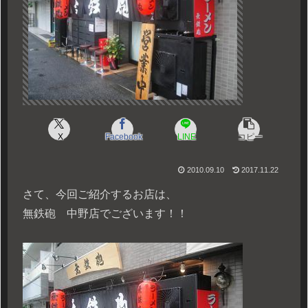
X
Facebook
LINE
コピー
2010.09.10
2017.11.22
さて、今回ご紹介するお店は、
無鉄砲 中野店でございます！！