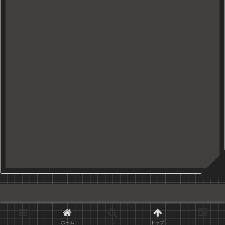
Copyright © 2010-2026 久世日記 All Rights Reserved.
メニュー
ホーム
検索
トップ
サイドバー