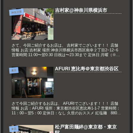
吉村家@神奈川県横浜市
神奈川県
さて、今回ご紹介するお店は、 吉村家でございます！！ 店舗
情報 お店:吉村家 場所:神奈川県横浜市西区南幸２丁目2−12−6
営業時間:11:00〜翌0:30 日祝は〜23:30まで 定休日:月曜（※祝
日の場合は翌日） 年末年始 久世のオス...
AFURI 恵比寿＠東京都渋谷区
東京
さて今回ご紹介するお店は、 AFURIでございます！！！ 店舗
情報 お店：AFURI 場所：東京都渋谷区恵比寿1-1-7 営業時間：
11：00～翌5：00 定休日：なし 久世のおススメ 紅塩麺 880円
紅塩麺 東京 恵比寿の人気店だそうで...
松戸富田麺絆@東京都・東京
東京
駅