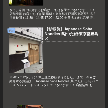
さて、今回ご紹介するお店は、 ちばき屋でございます！！！
店舗情報 お店：ちばき屋 場所：東京都江戸川区東葛西6-15-2
営業時間：11:30～14:45 17:00～23:00 土日祝は通し営業 定休
日:なし 久世のおススメ 支那そば ...
【移転前】Japanese Soba
東京
Noodles 蔦(つた)@東京都豊島
区
※2019年12月、代々木上原に移転されました。 さて、今回ご
紹介するお店は、 Japanese Soba Noodles 蔦(つた) 《ジャパニ
ーズ ソバ ヌードルズ ツタ》でございます！！ 店舗情報 お
店:Japanese Soba N...