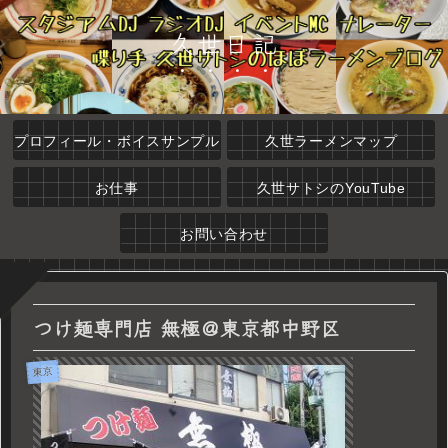
久世日記
プロフィール・ボイスサンプル
久世ラーメンマップ
お仕事
久世サトシのYouTube
お問い合わせ
つけ麺専門店 無極＠東京都中野区
東京