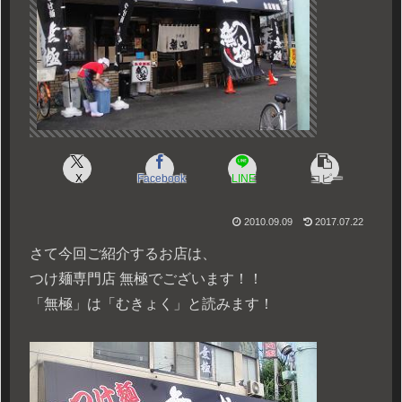
X
Facebook
LINE
コピー
2010.09.09
2017.07.22
さて今回ご紹介するお店は、
つけ麺専門店 無極でございます！！
「無極」は「むきょく」と読みます！