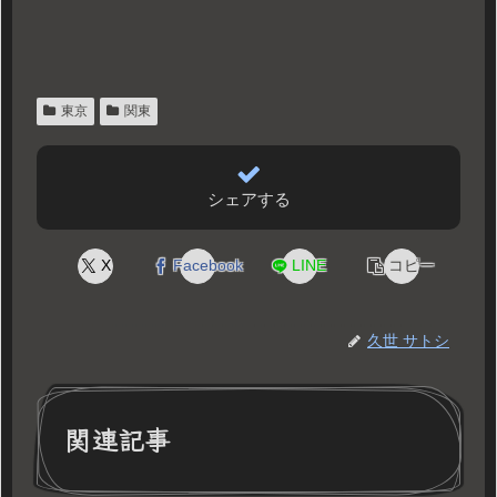
東京
関東
シェアする
X
Facebook
LINE
コピー
久世 サトシ
関連記事