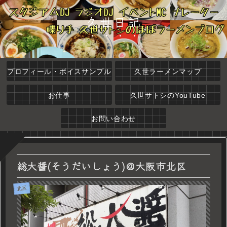
久世日記
プロフィール・ボイスサンプル
久世ラーメンマップ
お仕事
久世サトシのYouTube
お問い合わせ
総大醤(そうだいしょう)＠大阪市北区
北区