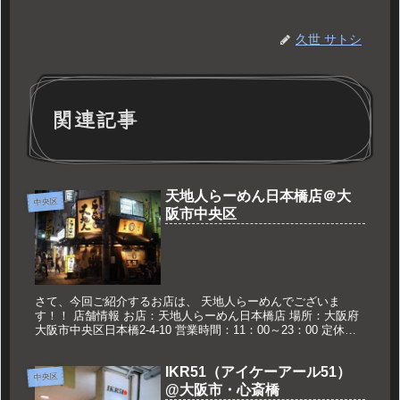
久世 サトシ
関連記事
天地人らーめん日本橋店＠大
中央区
阪市中央区
さて、今回ご紹介するお店は、 天地人らーめんでございま
す！！ 店舗情報 お店：天地人らーめん日本橋店 場所：大阪府
大阪市中央区日本橋2-4-10 営業時間：11：00～23：00 定休
日：月曜日 久世のおススメ つけ麺 800円 つけ麺 ※...
IKR51（アイケーアール51）
中央区
@大阪市・心斎橋