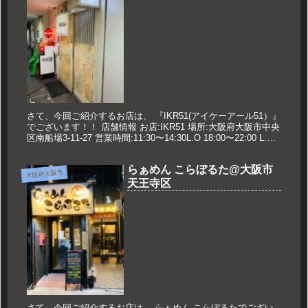
さて、今回ご紹介するお店は、 『IKR51(アイケーアール51）』
でございます！！ 店舗情報 お店:IKR51 場所:大阪府大阪市中央
区南船場3-11-27 営業時間:11:30〜14:30L.O 18:00〜22:00 L.O
土日のお昼...
らぁめん こらぼるた@大阪市
大阪府大阪市
天王寺区
さて、今回ご紹介するお店は、 らぁめん こらぼるたでござい