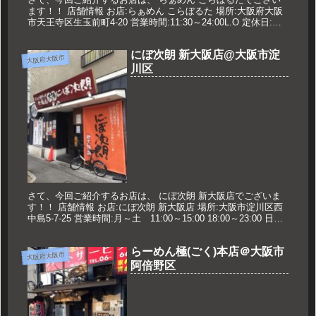
ます！！ 店舗情報 お店:らぁめん こらぼるた 場所:大阪府大阪
市天王寺区生玉前町4-20 営業時間:11:30～24:00L.O 定休日:な
し 久世のオススメ 海老トマトクリームの...
にぼ次朗 新大阪店@大阪市淀
大阪府大阪市
川区
さて、今回ご紹介するお店は、 にぼ次朗 新大阪店でございま
す！！ 店舗情報 お店:にぼ次朗 新大阪店 場所:大阪市淀川区西
中島5-7-25 営業時間:月～土 11:00～15:00 18:00～23:00 日・
祝 11:00～15:00 1...
らーめん極(ごく)本店＠大阪市
大阪府大阪市
阿倍野区