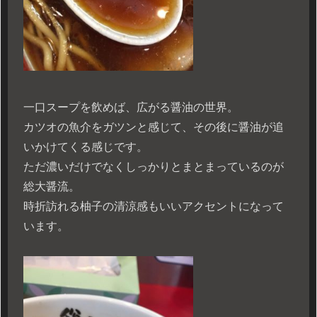
一口スープを飲めば、広がる醤油の世界。
カツオの魚介をガツンと感じて、その後に醤油が追
いかけてくる感じです。
ただ濃いだけでなくしっかりとまとまっているのが
総大醤流。
時折訪れる柚子の清涼感もいいアクセントになって
います。