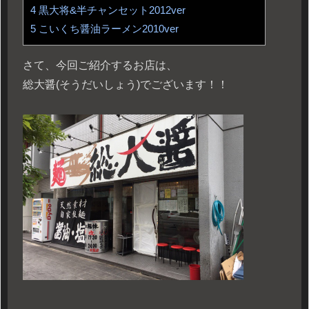
4
黒大将&半チャンセット2012ver
5
こいくち醤油ラーメン2010ver
さて、今回ご紹介するお店は、
総大醤(そうだいしょう)でございます！！