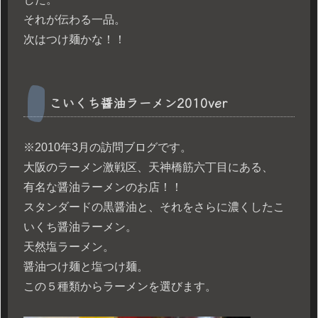
それが伝わる一品。
次はつけ麺かな！！
こいくち醤油ラーメン2010ver
※2010年3月の訪問ブログです。
大阪のラーメン激戦区、天神橋筋六丁目にある、
有名な醤油ラーメンのお店！！
スタンダードの黒醤油と、それをさらに濃くしたこ
いくち醤油ラーメン。
天然塩ラーメン。
醤油つけ麺と塩つけ麺。
この５種類からラーメンを選びます。