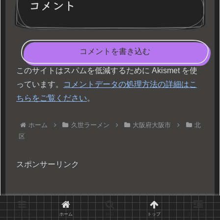
コメント
コメントを書き込む
このサイトはスパムを低減するために Akismet を使
っています。
コメントデータの処理方法の詳細はこ
ちらをご覧ください
。
ホーム
久世ラーメン
大阪府大阪市
北
区
スポンサーリンク
メニュー
ホーム
検索
トップ
サイドバー