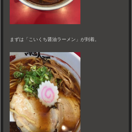
まずは「こいくち醤油ラーメン」が到着。