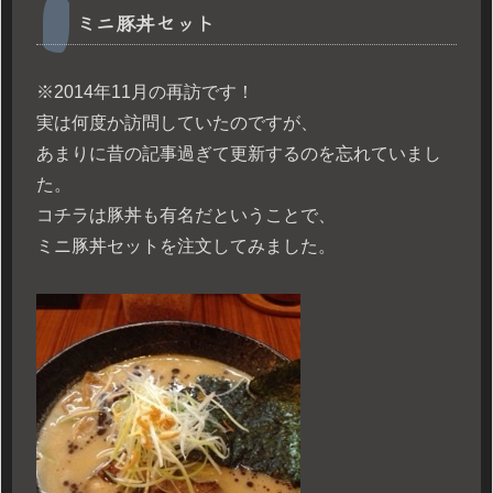
ミニ豚丼セット
※2014年11月の再訪です！
実は何度か訪問していたのですが、
あまりに昔の記事過ぎて更新するのを忘れていまし
た。
コチラは豚丼も有名だということで、
ミニ豚丼セットを注文してみました。