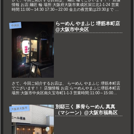
情報 お店:麺匠 輪 場所:大阪府大阪市東成区深江北1-1-24 営業
時間:11:00～14:30 17:30～22:00 金土の夜営業は23:30まで 定
休日:不定休 久世のオス...
らーめん やまふじ 堺筋本町店
中央区
@大阪市中央区
さて、今回ご紹介するお店は、 らーめん やまふじ 堺筋本町店
でございます！！ 店舗情報 お店:らーめんやまふじ堺筋本町店
場所:大阪市中央区南久宝寺町1-1-3 営業時間:11:00～15:00
18:00～21:00 定休日:日曜日 久世...
別邸三く 豚骨らーめん 真真
大阪府大阪市
（マシーン）@大阪市福島区