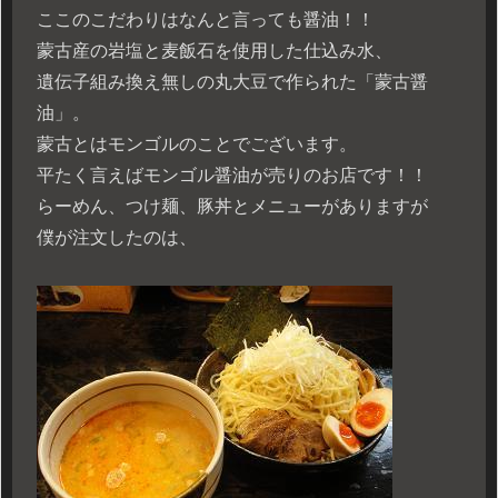
ここのこだわりはなんと言っても醤油！！
蒙古産の岩塩と麦飯石を使用した仕込み水、
遺伝子組み換え無しの丸大豆で作られた「蒙古醤
油」。
蒙古とはモンゴルのことでございます。
平たく言えばモンゴル醤油が売りのお店です！！
らーめん、つけ麺、豚丼とメニューがありますが
僕が注文したのは、