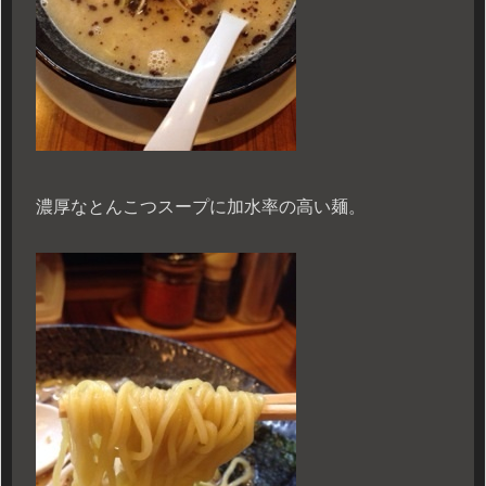
濃厚なとんこつスープに加水率の高い麺。