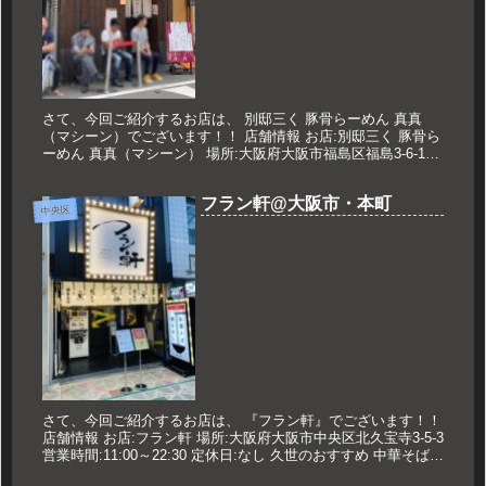
さて、今回ご紹介するお店は、 別邸三く 豚骨らーめん 真真
（マシーン）でございます！！ 店舗情報 お店:別邸三く 豚骨ら
ーめん 真真（マシーン） 場所:大阪府大阪市福島区福島3-6-17
営業時間:11:39～15:39 17:39～23:...
フラン軒@大阪市・本町
中央区
さて、今回ご紹介するお店は、 『フラン軒』でございます！！
店舗情報 お店:フラン軒 場所:大阪府大阪市中央区北久宝寺3-5-3
営業時間:11:00～22:30 定休日:なし 久世のおすすめ 中華そば&
焼きめしセット 950円 メニュー ...