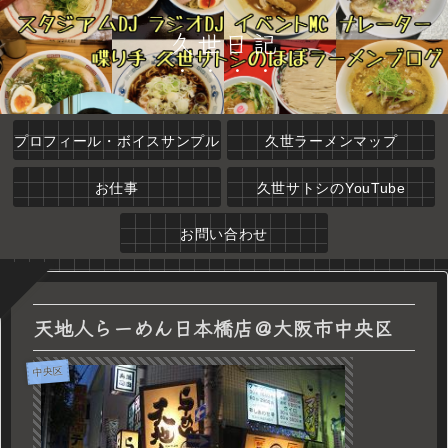
久世日記
プロフィール・ボイスサンプル
久世ラーメンマップ
お仕事
久世サトシのYouTube
お問い合わせ
天地人らーめん日本橋店＠大阪市中央区
中央区