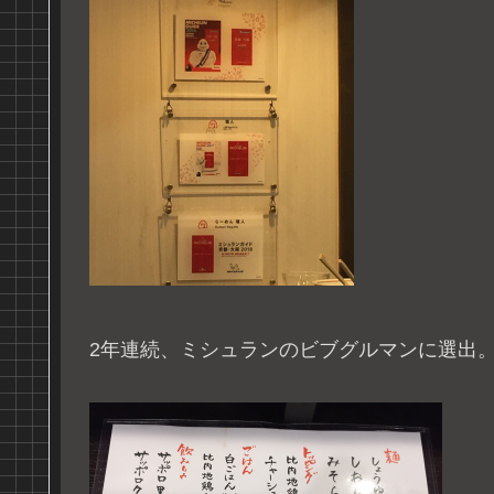
2年連続、ミシュランのビブグルマンに選出