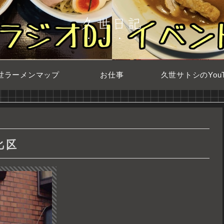
久世日記
世ラーメンマップ
お仕事
久世サトシのYouT
北区