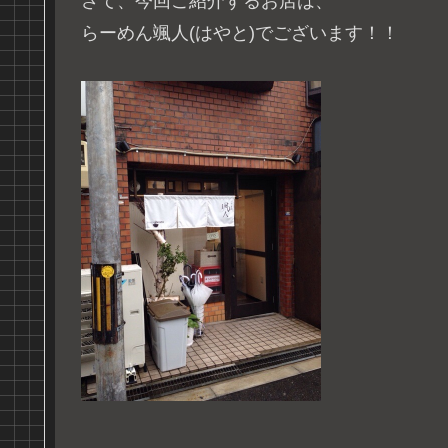
さて、今回ご紹介するお店は、
らーめん颯人(はやと)でございます！！