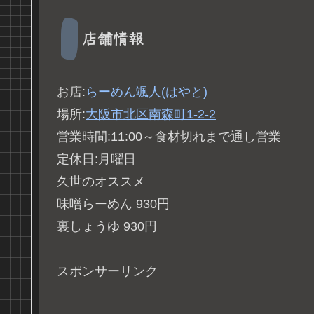
店舗情報
お店:
らーめん颯人(はやと)
場所:
大阪市北区南森町1-2-2
営業時間:11:00～食材切れまで通し営業
定休日:月曜日
久世のオススメ
味噌らーめん 930円
裏しょうゆ 930円
スポンサーリンク