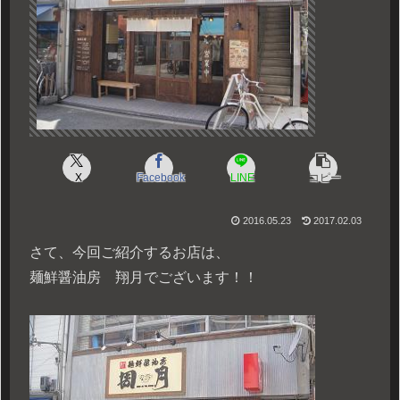
X
Facebook
LINE
コピー
2016.05.23
2017.02.03
さて、今回ご紹介するお店は、
麺鮮醤油房 翔月でございます！！