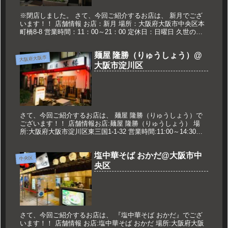
※閉店しました。 さて、今回ご紹介するお店は、 新月でござ
います！！ 店舗情報 お店：新月 場所：大阪府大阪市中央区本
町橋8-8 営業時間：11：00～21：00 定休日：日曜日 久世のお
ススメ つけ麺 醤油(240g) 850円 つけ麺 ...
麺屋 隆勝（りゅうしょう）@
大阪府大阪市
大阪市淀川区
さて、今回ご紹介するお店は、 麺屋 隆勝（りゅうしょう）で
ございます！！ 店舗情報お店:麺屋 隆勝（りゅうしょう） 場
所:大阪府大阪市淀川区東三国1-1-32 営業時間:11:00～14:30
17:30～翌2:30 定休日:水曜日 久世の...
塩中華そば おかだ@大阪市中
中央区
央区
さて、今回ご紹介するお店は、 『塩中華そば おかだ』でござ
います！！ 店舗情報 お店:塩中華そば おかだ 場所:大阪府大阪