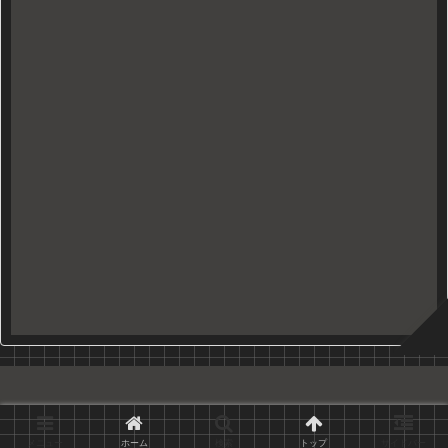
Copyright © 2010-2026 久世日記 All Rights Reserved.
メニュー
ホーム
検索
トップ
サイドバー