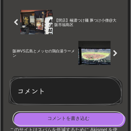
【閉店】極濃つけ麺 豚つけ小僧@大
阪市福島区
阪神VS広島とメッセの鶏白湯ラーメ
ン
コメント
コメントを書き込む
このサイトはスパムを低減するために Akismet を使