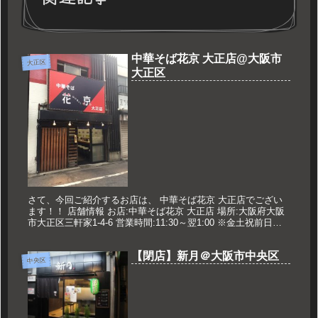
中華そば花京 大正店@大阪市
大正区
大正区
さて、今回ご紹介するお店は、 中華そば花京 大正店でござい
ます！！ 店舗情報 お店:中華そば花京 大正店 場所:大阪府大阪
市大正区三軒家1-4-6 営業時間:11:30～翌1:00 ※金土祝前日は
翌2:00まで 定休日:なし 久世のおすすめ...
【閉店】新月＠大阪市中央区
中央区