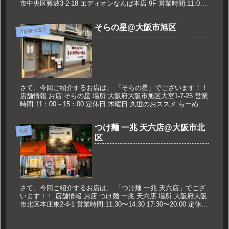
市中央区難波3-2-18 エディオンなんば本店 9F 営業時間:11:00
～21:00 定休日:なし 久世のオススメ ...
そらの星@大阪市旭区
大阪府大阪市
さて、今回ご紹介するお店は、 「そらの星」でございます！！
店舗情報 お店:そらの星 場所:大阪府大阪市旭区大宮1-7-25 営業
時間:11：00～15：00 定休日:木曜日 久世のおススメ らーめん
（並） 700円 メニュー 2021年1...
つけ麺 一兆 天六店@大阪市北
北区
区
さて、今回ご紹介するお店は、 「つけ麺 一兆 天六店」でござ
います！！ 店舗情報 お店:つけ麺 一兆 天六店 場所:大阪府大阪
市北区本庄東2-4-1 営業時間:11:30〜14:30 17:30〜20:00 定休
日:なし 久世のオススメ つ...