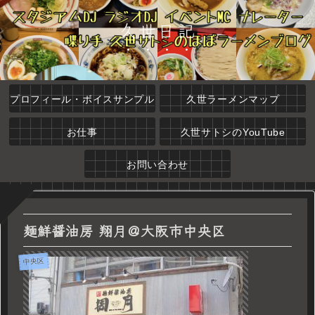
久世日記
プロフィール・ボイスサンプル
久世ラーメンマップ
お仕事
久世サトシのYouTube
お問い合わせ
麺鮮醤油房 翔月＠大阪市中央区
中央区