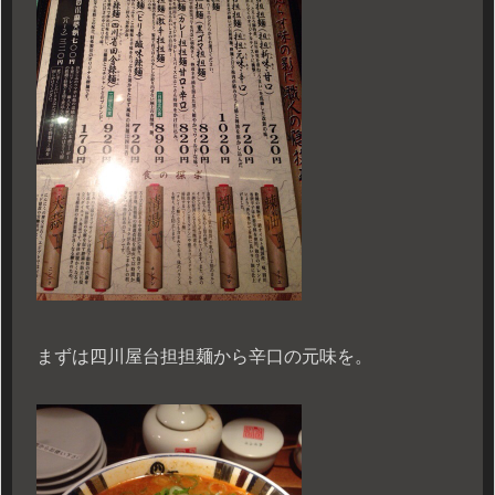
まずは四川屋台担担麺から辛口の元味を。