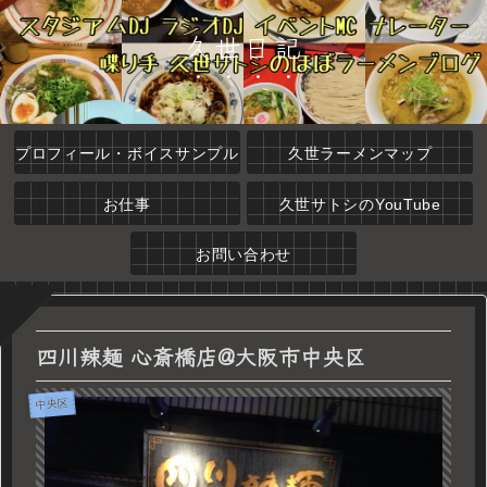
久世日記
プロフィール・ボイスサンプル
久世ラーメンマップ
お仕事
久世サトシのYouTube
お問い合わせ
四川辣麺 心斎橋店@大阪市中央区
中央区