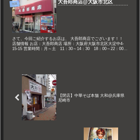
大吾郎商店@大阪市北区
北区
さて、今回ご紹介するお店は、 大吾郎商店でございます！！
店舗情報 お店：大吾郎商店 場所：大阪府大阪市北区大淀中4-
15-15 営業時間：月～土 11：30～14：30 18：00～22：00
祝 11：30～17：00 定休日：日曜日 ...
【閉店】中華そば本舗 大和@兵庫県
尼崎市