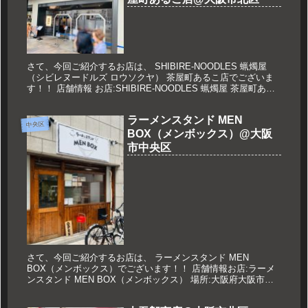
さて、今回ご紹介するお店は、 SHIBIRE-NOODLES 蝋燭屋
（シビレヌードルズ ロウソクヤ） 茶屋町あるこ店でございま
す！！ 店舗情報 お店:SHIBIRE-NOODLES 蝋燭屋 茶屋町ある
こ店 場所:大阪府大阪市北区芝田1-6-...
ラーメンスタンド MEN
中央区
BOX（メンボックス）@大阪
市中央区
さて、今回ご紹介するお店は、 ラーメンスタンド MEN
BOX（メンボックス）でございます！！ 店舗情報お店:ラーメ
ンスタンド MEN BOX（メンボックス） 場所:大阪府大阪市中
央区久太郎町1-9-6 営業時間:11:00～14:30 1...