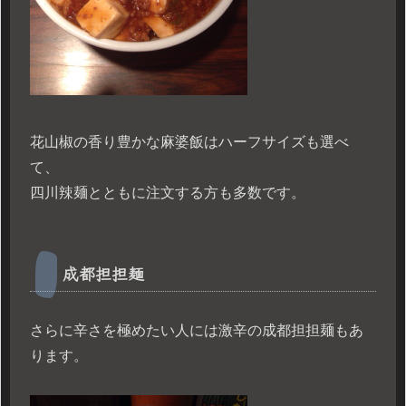
花山椒の香り豊かな麻婆飯はハーフサイズも選べ
て、
四川辣麺とともに注文する方も多数です。
成都担担麺
さらに辛さを極めたい人には激辛の成都担担麺もあ
ります。