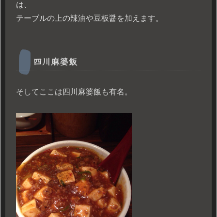
は、
テーブルの上の辣油や豆板醤を加えます。
四川麻婆飯
そしてここは四川麻婆飯も有名。