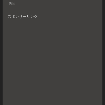
央区
スポンサーリンク