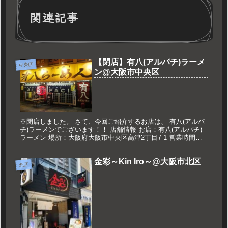
関連記事
【閉店】有八(アルパチ)ラーメ
中央区
ン@大阪市中央区
※閉店しました。 さて、今回ご紹介するお店は、 有八(アルパ
チ)ラーメンでございます！！ 店舗情報 お店：有八(アルパチ)
ラーメン 場所：大阪府大阪市中央区高津2丁目7-1 営業時間：
平日18：00～翌4：00 土日18：00～翌5：00 ...
金彩～Kin Iro～@大阪市北区
北区