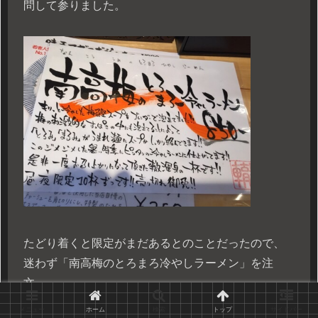
問して参りました。
たどり着くと限定がまだあるとのことだったので、
迷わず「南高梅のとろまろ冷やしラーメン」を注
文。
メニュー
ホーム
検索
トップ
サイドバー