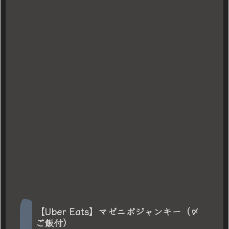
【Uber Eats】マゼニボジャンキー（〆
ご飯付）