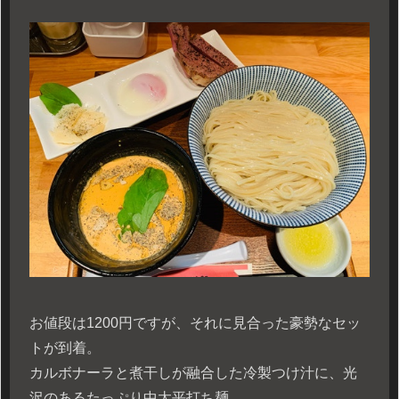
お値段は1200円ですが、それに見合った豪勢なセッ
トが到着。
カルボナーラと煮干しが融合した冷製つけ汁に、光
沢のあるたっぷり中太平打ち麺。