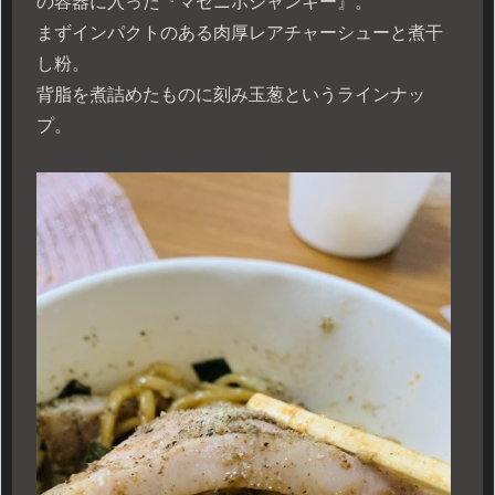
の容器に入った『マゼニボジャンキー』。
まずインパクトのある肉厚レアチャーシューと煮干
し粉。
背脂を煮詰めたものに刻み玉葱というラインナッ
プ。