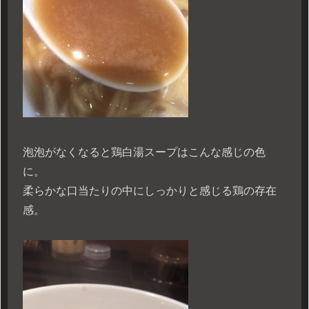
泡泡がなくなると鶏白湯スープはこんな感じの色
に。
柔らかな口当たりの中にしっかりと感じる鶏の存在
感。