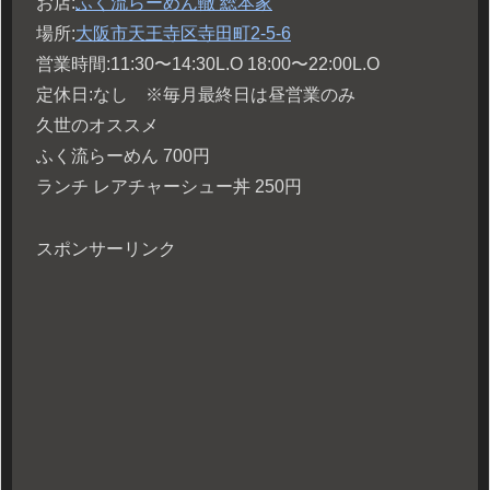
お店:
ふく流らーめん轍 総本家
場所:
大阪市天王寺区寺田町2-5-6
営業時間:11:30〜14:30L.O 18:00〜22:00L.O
定休日:なし ※毎月最終日は昼営業のみ
久世のオススメ
ふく流らーめん 700円
ランチ レアチャーシュー丼 250円
スポンサーリンク