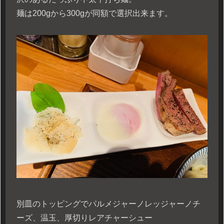
麺は200gから300gが同額で選択出来ます。
別皿のトッピングでパルメジャーノレッジャーノチ
ーズ、温玉、厚切りレアチャーシュー