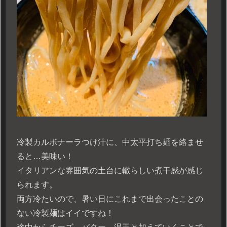
冷製カルボナーラつけ汁に、中太平打ち麺を絡ませ
ると…美味い！
イタリアンな雰囲気の土台に轍らしい煮干感が感じ
られます。
両方冷たいので、暑い日にこれまで出会ったことの
ない冷製麺はイイですね！