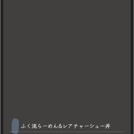
ふく流らーめん&レアチャーシュー丼