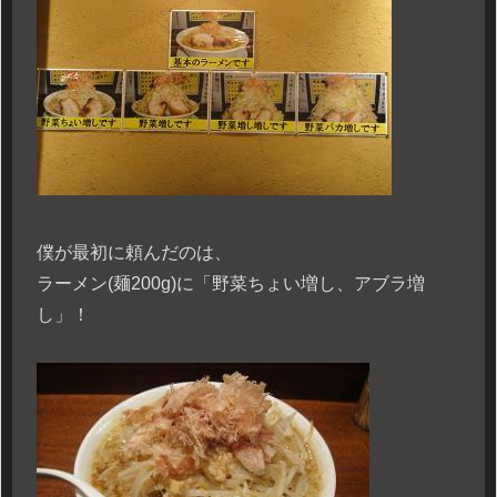
僕が最初に頼んだのは、
ラーメン(麺200g)に「野菜ちょい増し、アブラ増
し」！