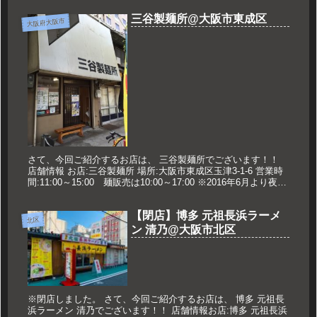
三谷製麺所@大阪市東成区
大阪府大阪市
さて、今回ご紹介するお店は、 三谷製麺所でございます！！
店舗情報 お店:三谷製麺所 場所:大阪市東成区玉津3-1-6 営業時
間:11:00～15:00 麺販売は10:00～17:00 ※2016年6月より夜営
業がなくなりました。 定休日:...
【閉店】博多 元祖長浜ラーメ
北区
ン 清乃@大阪市北区
※閉店しました。 さて、今回ご紹介するお店は、 博多 元祖長
浜ラーメン 清乃でございます！！ 店舗情報お店:博多 元祖長浜