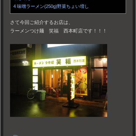
4
味噌ラーメン(250g)野菜ちょい増し
さて今回ご紹介するお店は、
ラーメンつけ麺 笑福 西本町店です！！！