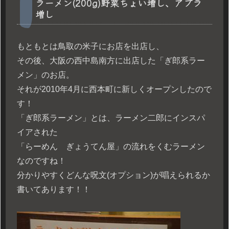
ラーメン(200g)野菜ちょい増し、アブラ
増し
もともとは鳥取の米子にお店を出店し、
その後、大阪の西中島南方に出店した「ぎ郎系ラー
メン」のお店。
それが2010年4月に西本町に新しくオープンしたので
す！
「ぎ郎系ラーメン」とは、ラーメン二郎にインスパ
イアされた
「らーめん ぎょうてん屋」の流れをくむラーメン
なのですね！
分かりやすくどんな呪文(オプション)が唱えられるか
書いてあります！！