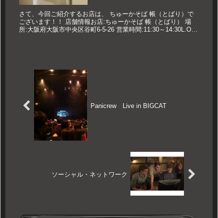
さて、今回ご紹介するお店は、 ちゅーかそば 帳（とばり）で
ございます！！ 店舗情報お店:ちゅーかそば 帳（とばり） 場
所:大阪府大阪市中央区谷町6-5-26 営業時間:11:30～14:30L.O
18:00～20:30L.O 定休日:火曜...
Panicrew Live in BIGCAT
ソーシャル・ネットワーク