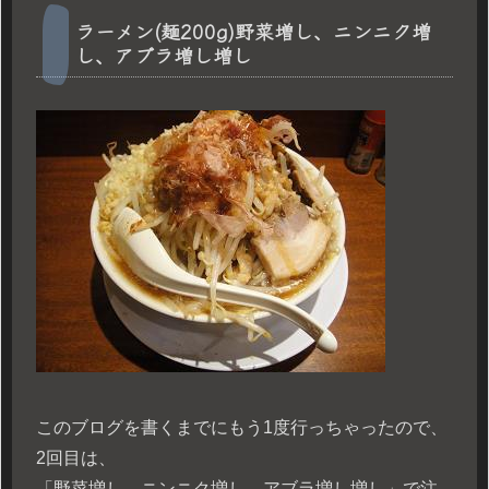
ラーメン(麺200g)野菜増し、ニンニク増
し、アブラ増し増し
このブログを書くまでにもう1度行っちゃったので、
2回目は、
「野菜増し、ニンニク増し、アブラ増し増し」で注