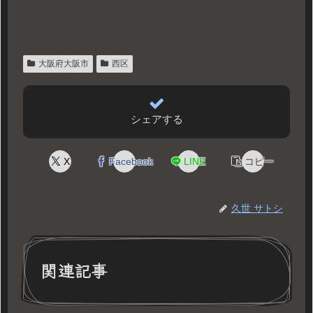
大阪府大阪市
西区
シェアする
X
Facebook
LINE
コピー
久世 サトシ
関連記事