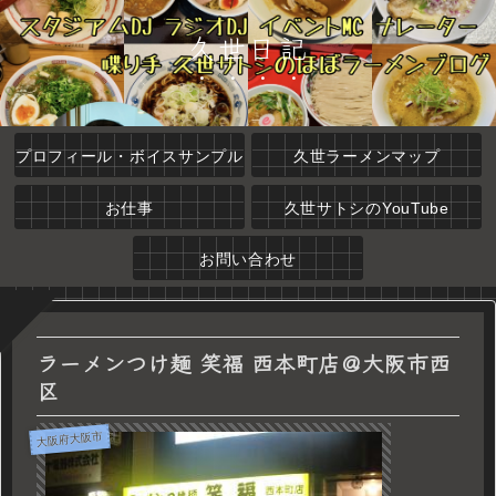
久世日記
プロフィール・ボイスサンプル
久世ラーメンマップ
お仕事
久世サトシのYouTube
お問い合わせ
ラーメンつけ麺 笑福 西本町店＠大阪市西
区
大阪府大阪市