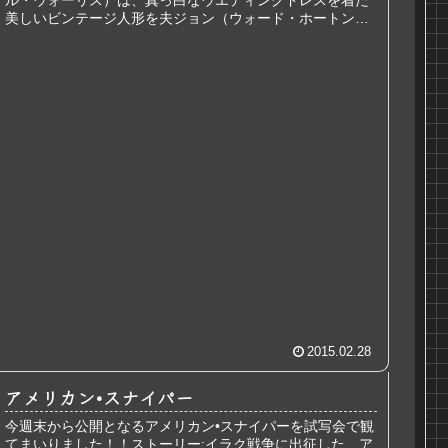
美しいビンテージ人形を夫ジョン（ウォード・ホートン）
からプレゼントされる。ある夜...
2015.02.28
アメリカン•スナイパー
今週末から公開となるアメリカン•スナイパーを試写会で観
てまいりました！！ストーリー:イラク戦争に出征した、ア