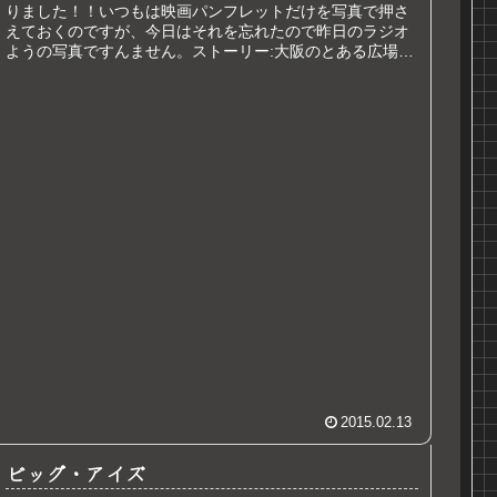
りました！！いつもは映画パンフレットだけを写真で押さ
えておくのですが、今日はそれを忘れたので昨日のラジオ
ようの写真ですんません。ストーリー:大阪のとある広場で
バンドがライブをしている中、...
2015.02.13
ビッグ・アイズ