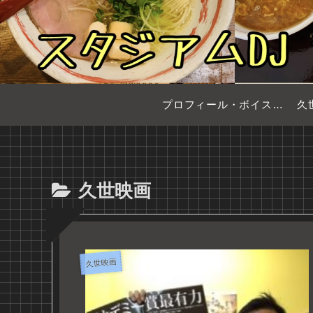
プロフィール・ボイスサンプル
久
久世映画
久世映画