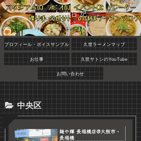
久世日記
プロフィール・ボイスサンプル
久世ラーメンマップ
お仕事
久世サトシのYouTube
お問い合わせ
中央区
麺や輝 長堀橋店@大阪市・
中央区
長堀橋