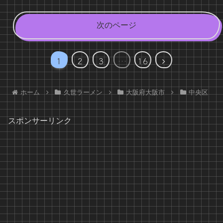
次のページ
次
1
2
3
…
16
へ
ホーム
久世ラーメン
大阪府大阪市
中央区
スポンサーリンク