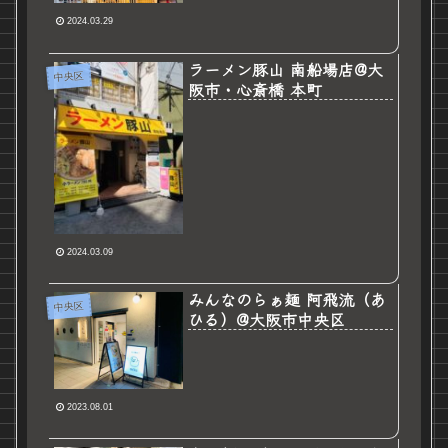
2024.03.29
ラーメン豚山 南船場店@大
中央区
阪市・心斎橋 本町
2024.03.09
みんなのらぁ麺 阿飛流（あ
中央区
ひる）@大阪市中央区
2023.08.01