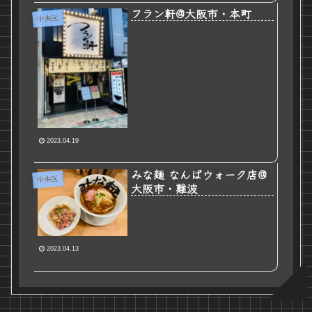
フラン軒@大阪市・本町
中央区
2023.04.19
みな麺 なんばウォーク店@
中央区
大阪市・難波
2023.04.13