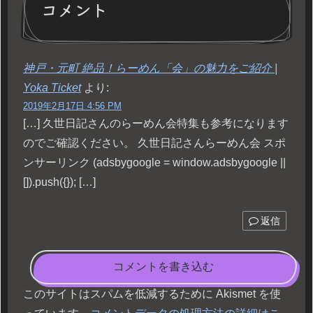
コメント
神戸・元町 絶品！らーめん「会」の魅力をご紹介 |
Yoka Ticket
より:
2019年2月17日 4:56 PM
[…] 久世日記さんのらーめん会特集も参考になります
のでご確認ください。 久世日記さんらーめん会 スポ
ンサーリンク (adsbygoogle = window.adsbygoogle ||
[]).push({}); […]
返信
コメントを書き込む
このサイトはスパムを低減するために Akismet を使