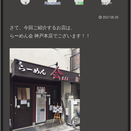
X
Facebook
LINE
コピー
2017.05.25
さて、今回ご紹介するお店は、
らーめん会 神戸本店でございます！！