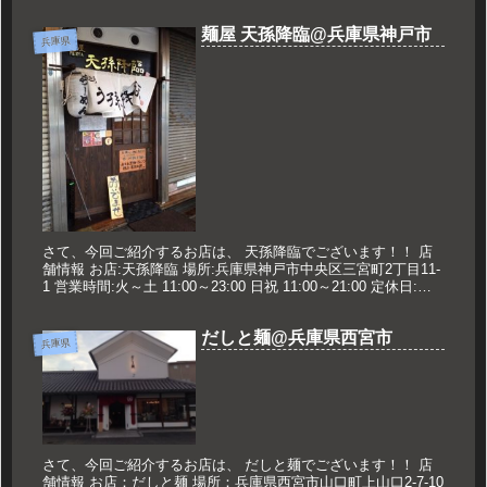
18：00～翌4：00 定休日：水曜日 久世のおスス...
麺屋 天孫降臨@兵庫県神戸市
兵庫県
さて、今回ご紹介するお店は、 天孫降臨でございます！！ 店
舗情報 お店:天孫降臨 場所:兵庫県神戸市中央区三宮町2丁目11-
1 営業時間:火～土 11:00～23:00 日祝 11:00～21:00 定休日:月
曜日.年末年始 久世のオススメ...
だしと麺@兵庫県西宮市
兵庫県
さて、今回ご紹介するお店は、 だしと麺でございます！！ 店
舗情報 お店：だしと麺 場所：兵庫県西宮市山口町上山口2-7-10