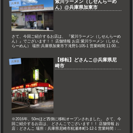
紫川ラーメン（しせんらーめ
兵庫県
ん）@兵庫県加東市
さて、今回ご紹介するお店は、 『紫川ラーメン（しせんらーめ
ん）』でございます！！ 店舗情報 お店:紫川ラーメン（しせん
らーめん） 場所:兵庫県加東市下滝野1-105-1 営業時間:11:00〜
19:00 ※スープなくなり次第､閉店 定休日:...
【移転】どさんこ@兵庫県尼
兵庫県
崎市
※2016年、50mほど西側に移転オープンされました。 さて、今
回ご紹介するお店は、 どさんこでございます！！ 店舗情報 お
店：どさんこ 場所：兵庫県尼崎市杭瀬本町1-12-1 営業時間：