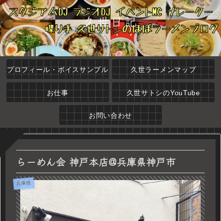
久世日記
プロフィール・ボイスサンプル
久世ラーメンマップ
お仕事
久世サトシのYouTube
お問い合わせ
らーめん会 神戸本店@兵庫県神戸市
兵庫県