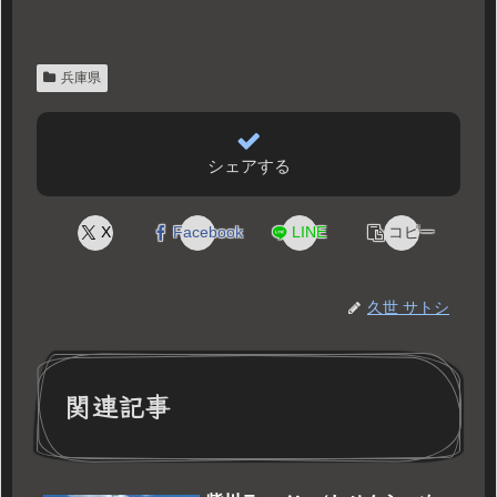
兵庫県
シェアする
X
Facebook
LINE
コピー
久世 サトシ
関連記事