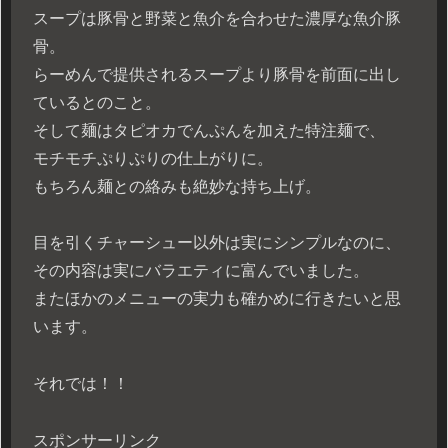
スープは豚骨と野菜と魚介を合わせた濃厚な魚介豚
骨。
らーめんで提供されるスープより豚骨を前面に出し
ているとのこと。
そして麺はタピオカでんぷんを加えた特注麺で、
モチモチぷりぷりの仕上がりに。
もちろん麺との絡みも絶妙な持ち上げ。
目を引くチャーシュー以外は実にシンプルなのに、
その内容は実にバラエティに富んでいました。
またほかのメニューの実力も確かめに行きたいと思
います。
それでは！！
スポンサーリンク