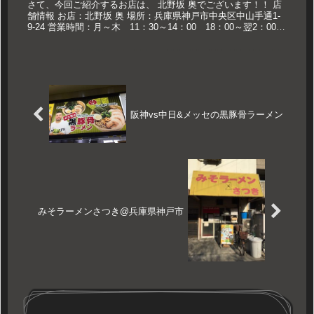
さて、今回ご紹介するお店は、 北野坂 奥でございます！！ 店
舗情報 お店：北野坂 奥 場所：兵庫県神戸市中央区中山手通1-
9-24 営業時間：月～木 11：30～14：00 18：00～翌2：00
金土 11：30～14：00 18：00...
阪神vs中日&メッセの黒豚骨ラーメン
みそラーメンさつき@兵庫県神戸市