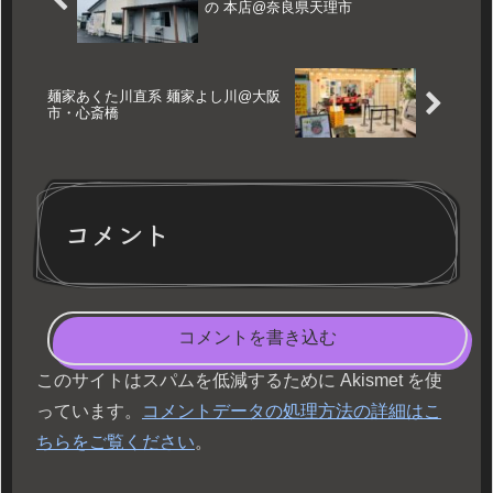
の 本店@奈良県天理市
麺家あくた川直系 麺家よし川@大阪
市・心斎橋
コメント
コメントを書き込む
このサイトはスパムを低減するために Akismet を使
っています。
コメントデータの処理方法の詳細はこ
ちらをご覧ください
。