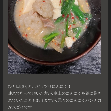
ひと口頂くと…ガッツリにんにく！
連れて行って頂いた方が､卓上のにんにくを鍋に足さ
れていたこともありますが､元々のにんにくパンチ力
がスゴイです！