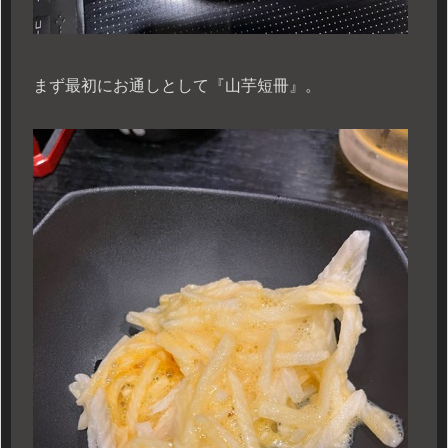
まず最初にお通しとして『山芋短冊』。