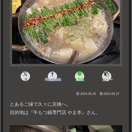
X
Facebook
LINE
コピー
2024.05.25
2024.05.27
とあるご縁で久々に京橋へ。
目的地は『牛もつ鍋専門店 やま本』さん。