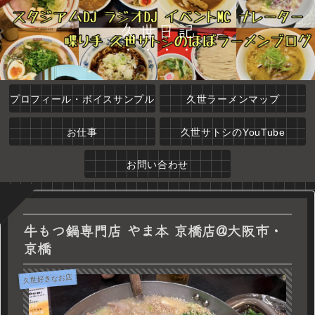
久世日記
プロフィール・ボイスサンプル
久世ラーメンマップ
お仕事
久世サトシのYouTube
お問い合わせ
牛もつ鍋専門店 やま本 京橋店@大阪市・
京橋
久世好きなお店