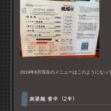
2019年8月現在のメニューはこのようになっ
麻婆麺 普辛（2辛）