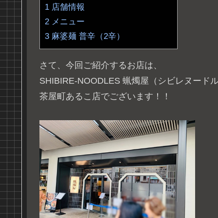
1
店舗情報
2
メニュー
3
麻婆麺 普辛（2辛）
さて、今回ご紹介するお店は、
SHIBIRE-NOODLES 蝋燭屋（シビレヌー
茶屋町あるこ店でございます！！