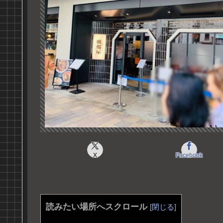
X
Facebook
読みたい場所へスクロール
[
閉じる
]