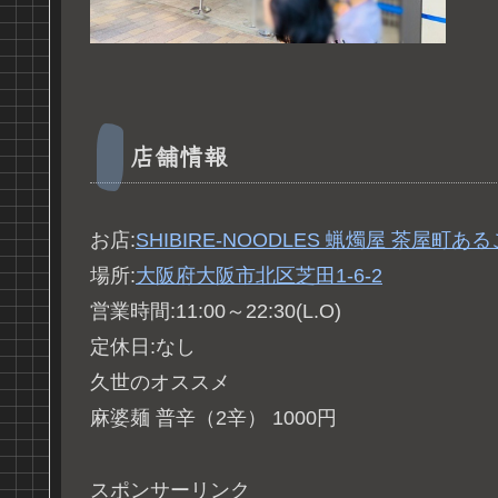
店舗情報
お店:
SHIBIRE-NOODLES
蝋燭屋
茶屋町ある
場所:
大阪府大阪市北区芝田1-6-2
営業時間:11:00～22:30(L.O)
定休日:なし
久世のオススメ
麻婆麺 普辛（2辛） 1000円
スポンサーリンク