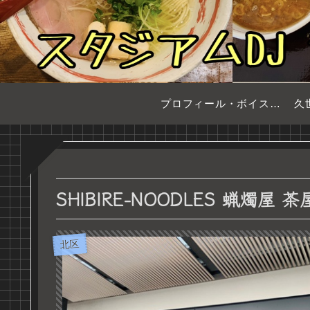
プロフィール・ボイスサンプル
久
SHIBIRE-NOODLES 蝋燭
北区