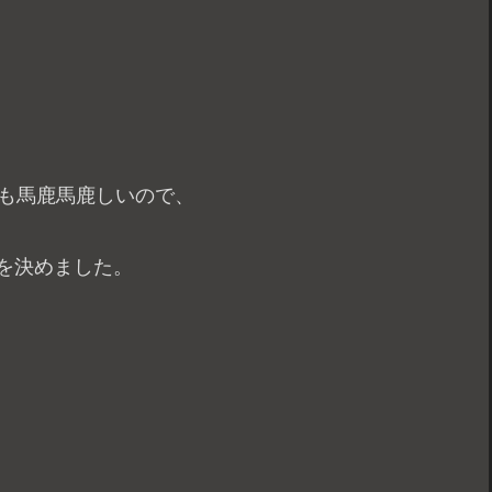
。
のも馬鹿馬鹿しいので、
を決めました。