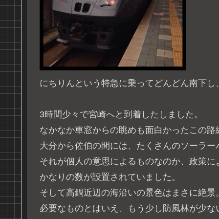
にちりんという特急に乗ってどんどん南下し
3時間少々で宮崎へと到着したしました。
なかなか車窓からの眺めも面白かったこの路
大分から佐伯の間には、たくさんのソーラー
それが個人の意思によるものなのか、政策に
かなりの数が設置されていました。
そして高鍋近辺の海沿いの景色はまさに絶景
必要なものとはいえ、もう少し防風林が少な