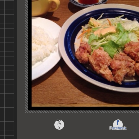
X
Facebook