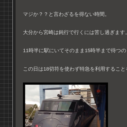
マジか？？と言わざるを得ない時間。
大分から宮崎は鈍行で行くには苦し過ぎます
11時半に駅にいてそのまま15時半まで待つ
この日は18切符を使わず特急を利用すること