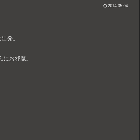
2014.05.04
に出発。
んにお邪魔。