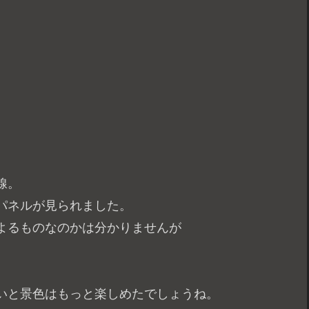
、
線。
パネルが見られました。
よるものなのかは分かりませんが
。
いと景色はもっと楽しめたでしょうね。