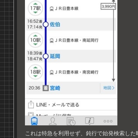
これは特急を利用せず、鈍行で始発検索した