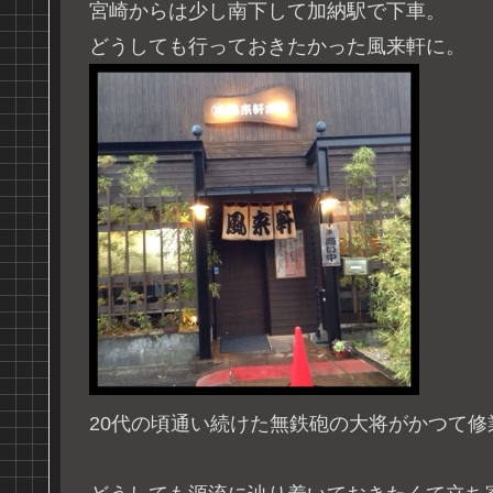
宮崎からは少し南下して加納駅で下車。
どうしても行っておきたかった風来軒に。
20代の頃通い続けた無鉄砲の大将がかつて修