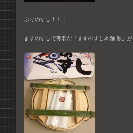
ぶりのすし！！！
ますのすしで有名な「ますのすし本舗 源」