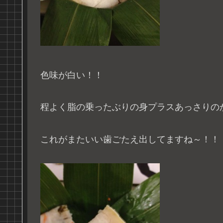
色味が白い！！
程よく脂の乗ったぶりの身プラスあっさりの
これがまたいい歯ごたえ出してますね～！！