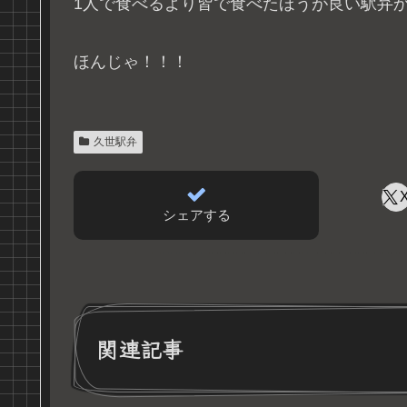
1人で食べるより皆で食べたほうが良い駅弁
ほんじゃ！！！
久世駅弁
シェアする
関連記事