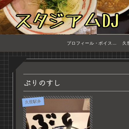
プロフィール・ボイスサンプル
久
ぶりのすし
久世駅弁