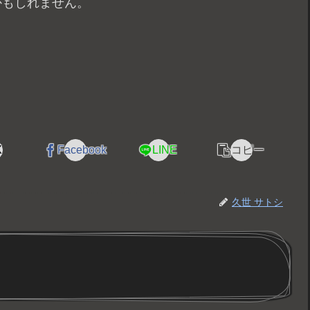
かもしれません。
X
Facebook
LINE
コピー
久世 サトシ