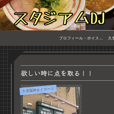
プロフィール・ボイスサンプル
久
欲しい時に点を取る！！
久世阪神タイガース