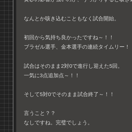
なんとか咳き込むこともなく試合開始。
初回から気持ち良かったですね～！！
ブラゼル選手、金本選手の連続タイムリー！
試合はそのまま2対0で進行し迎えた5回。
一気に3点追加点～！！
そして5対0でそのまま試合終了～！！
言うこと？？
なしですね。完璧でしょう。