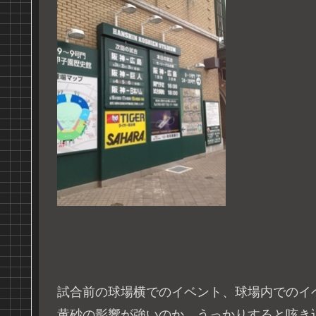
試合前の球場横でのイベント、球場内でのイ
黄砂の影響が強いのか、うっかりすると咳き