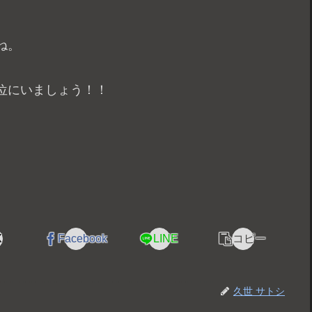
ね。
位にいましょう！！
X
Facebook
LINE
コピー
久世 サトシ