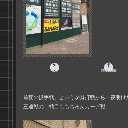
X
Facebook
前夜の投手戦、というか貧打戦から一夜明けた
三連戦の二戦目ももちろんカープ戦。