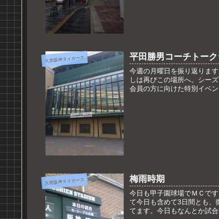
平田勝男コーチトーク
久世阪神タイガース
今週の月曜日を振り返ります
しは再びこの場所へ。シーズ
会員の方に向けた特別イベン
梅雨時期
久世阪神タイガース
今日も甲子園球場でＭＣです
て今日も含めて3日間とも、
てます。今日もなんとか試合