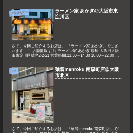
休日:なし 久世のオスス...
ラーメン家 あかぎ@大阪市東
大阪府大阪市
淀川区
さて、今回ご紹介するお店は、 『ラーメン家 あかぎ』でござ
います！！ 店舗情報 お店:ラーメン家 あかぎ 場所:大阪府大阪
市東淀川区瑞光2-2-21 営業時間:11:30～14:30 18:00～22:00 定
休日:なし※年末年始は休みあり...
麺麓menroku 南森町店@大阪
北区
市北区
さて、今回ご紹介するお店は、 『麺麓menroku 南森町店』でご