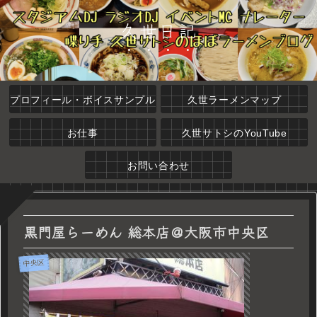
久世日記
プロフィール・ボイスサンプル
久世ラーメンマップ
お仕事
久世サトシのYouTube
お問い合わせ
黒門屋らーめん 総本店＠大阪市中央区
中央区