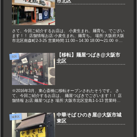
市北区
さて、今回ご紹介するお店は、 小麦生まれ、麺育ち。でござい
ます！！ 店舗情報お店:小麦生まれ、麺育ち。 場所:大阪府大阪
市北区南森町2-3-25 営業時間:11:00～14:30 18:00〜21:00 ※夜
の部はスープ売切れ次第終了 定休...
【移転】麺屋つばき@大阪市
北区
北区
※2016年3月、東心斎橋に移転オープンされたそうです。 さ
て、今回ご紹介するお店は、 麺屋つばきでございます！！ 店
舗情報 お店:麺屋つばき 場所:大阪市北区堂島1-1-13 営業時
間:11:00～14:30 17:00～21:00 定休...
中華そば ひのき屋@大阪市城
城東区
東区