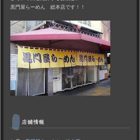
黒門屋らーめん 総本店です！！
店舗情報