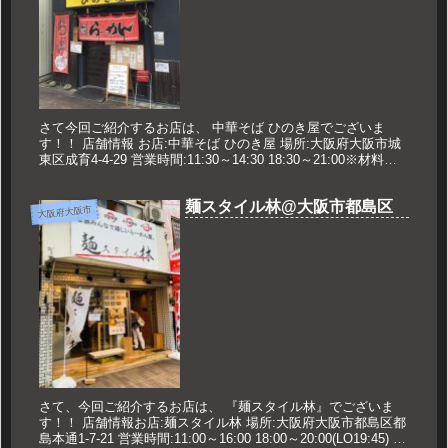
さて今回ご紹介するお店は、 中華そば ひのき屋でございま
す！！ 店舗情報 お店:中華そば ひのき屋 場所:大阪府大阪市城
東区成育4-4-29 営業時間:11:30～14:30 18:30～21:00※材料が
無くなりしだい閉店 定休日:日・祝...
麺スタイル林@大阪市都島区
大阪府大阪市
さて、今回ご紹介するお店は、 『麺スタイル林』でございま
す！！ 店舗情報お店:麺スタイル林 場所:大阪府大阪市都島区都
島本通1-7-21 営業時間:11:00～16:00 18:00～20:00(LO19:45) 定