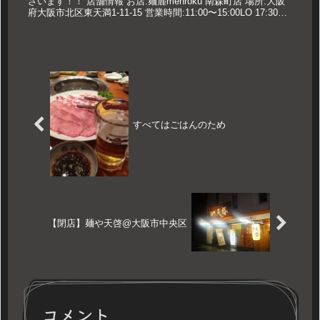
ざいます！！ 店舗情報 お店:麺麓menroku 南森町店 場所:大阪
府大阪市北区東天満1-11-15 営業時間:11:00〜15:00LO 17:30〜
19:30LO 定休...
すべてはごはんのため
【閉店】麺や天啓@大阪市中央区
コメント