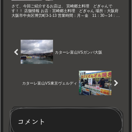
さて、今回ご紹介するお店は、 宮崎郷土料理 どぎゃんで
す！！ 店舗情報 お店：宮崎郷土料理 どぎゃん 場所：大阪府
大阪市中央区博労町3-1-13 営業時間：月～金 11：30～14：
00 17：00～24：00 土 17：00～23：00 ...
カターレ富山VSガンバ大阪
カターレ富山VS東京ヴェルディ
コメント