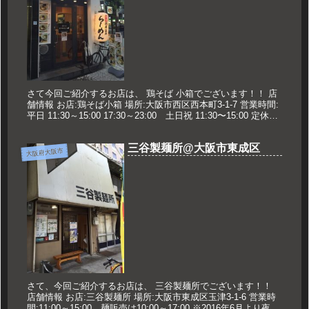
さて今回ご紹介するお店は、 鶏そば 小箱でございます！！ 店
舗情報 お店:鶏そば小箱 場所:大阪市西区西本町3-1-7 営業時間:
平日 11:30～15:00 17:30～23:00 土日祝 11:30〜15:00 定休日:
不定休 久世のオ...
三谷製麺所@大阪市東成区
大阪府大阪市
さて、今回ご紹介するお店は、 三谷製麺所でございます！！
店舗情報 お店:三谷製麺所 場所:大阪市東成区玉津3-1-6 営業時
間:11:00～15:00 麺販売は10:00～17:00 ※2016年6月より夜営