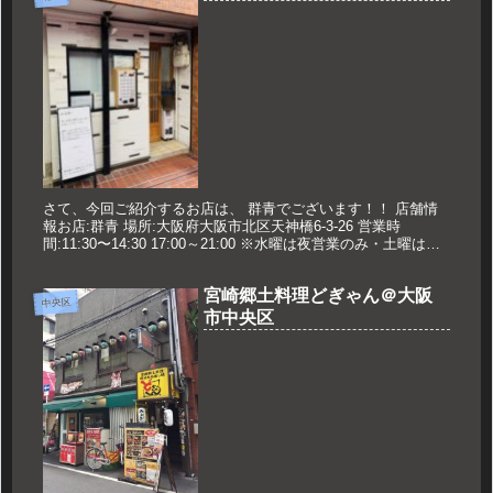
さて、今回ご紹介するお店は、 群青でございます！！ 店舗情
報お店:群青 場所:大阪府大阪市北区天神橋6-3-26 営業時
間:11:30〜14:30 17:00～21:00 ※水曜は夜営業のみ・土曜は昼
営業のみ 定休日:日・祝 ※臨時休業など...
宮崎郷土料理どぎゃん＠大阪
中央区
市中央区