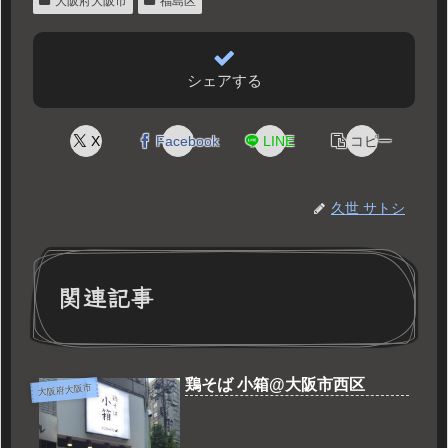
大阪府大阪市
福島区
シェアする
X
Facebook
LINE
コピー
久世 サトシ
関連記事
鶏そば 小箱@大阪市西区
大阪府大阪市