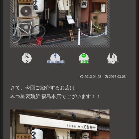
X
Facebook
LINE
コピー
2013.04.23
2017.03.03
さて、今回ご紹介するお店は、
みつ星製麺所 福島本店でございます！！