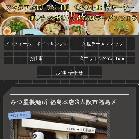
久世日記
プロフィール・ボイスサンプル
久世ラーメンマップ
お仕事
久世サトシのYouTube
お問い合わせ
みつ星製麺所 福島本店@大阪市福島区
大阪府大阪市