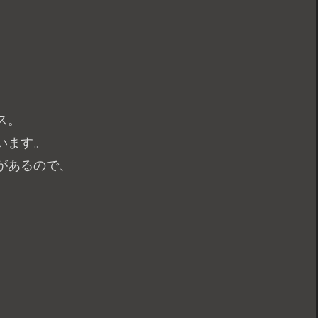
ス。
います。
があるので、