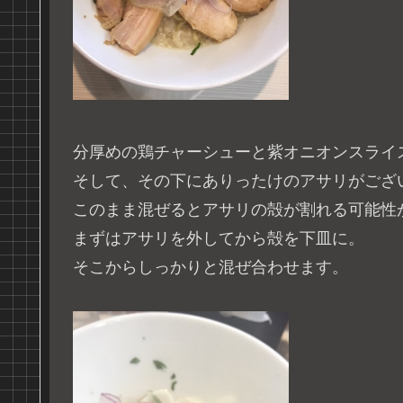
分厚めの鶏チャーシューと紫オニオンスライ
そして、その下にありったけのアサリがござ
このまま混ぜるとアサリの殻が割れる可能性
まずはアサリを外してから殻を下皿に。
そこからしっかりと混ぜ合わせます。