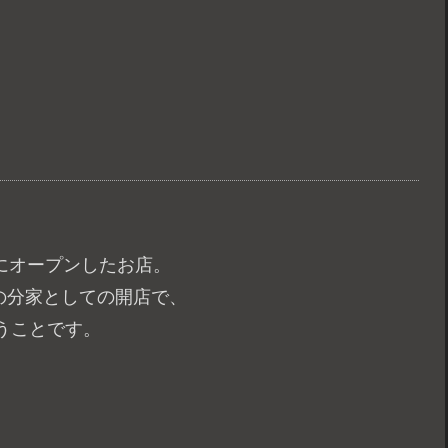
近にオープンしたお店。
轍の分家としての開店で、
うことです。