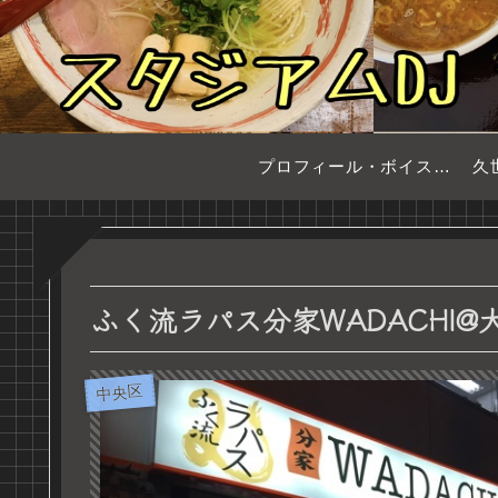
プロフィール・ボイスサンプル
久
ふく流ラパス分家WADACHI
中央区