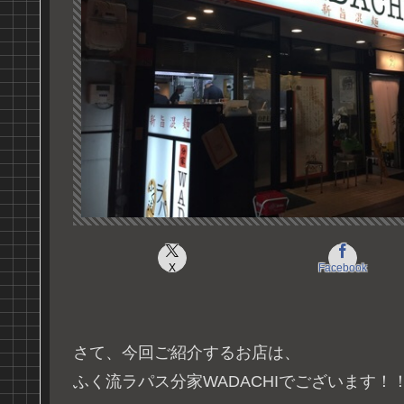
X
Facebook
さて、今回ご紹介するお店は、
ふく流ラパス分家WADACHIでございます！