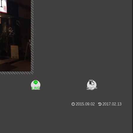
LINE
コピー
2015.09.02
2017.02.13
！