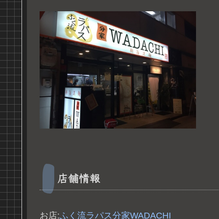
店舗情報
お店:
ふく流ラパス分家WADACHI