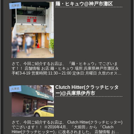
麺・ヒキュウ@神戸市灘区
兵庫県
さて、今回ご紹介するお店は、 『麺・ヒキュウ』でございま
す！！ 店舗情報 お店:麺・ヒキュウ 場所:兵庫県神戸市灘区永
手町3-4-19 営業時間:11:30～21:00 定休日:月曜日 久世のオスス
メ 鶏白湯魚介つけ麺 880円 メニュー ...
Clutch Hitter(クラッチヒッタ
兵庫県
ー)@兵庫県伊丹市
さて、今回ご紹介するお店は、 Clutch Hitter(クラッチヒッター)
でございます！！ ※2016年4月、「大前田」から 「Clutch
Hitter(クラッチヒッター)」に改名されました。 店舗情報 お