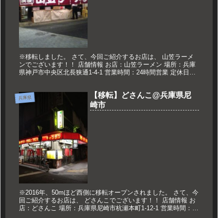
※移転しました。 さて、今回ご紹介するお店は、 山笠ラーメ
ンでございます！！ 店舗情報 お店：山笠ラーメン 場所：兵庫
県神戸市中央区北長狭通1-4-1 営業時間：24時間営業 定休日：
なし 久世のおススメ ラーメン 500円 ラーメン 三宮...
【移転】どさんこ@兵庫県尼
兵庫県
崎市
※2016年、50mほど西側に移転オープンされました。 さて、今
回ご紹介するお店は、 どさんこでございます！！ 店舗情報 お
店：どさんこ 場所：兵庫県尼崎市杭瀬本町1-12-1 営業時間：
18：00～翌4：00 定休日：水曜日 久世のおスス...