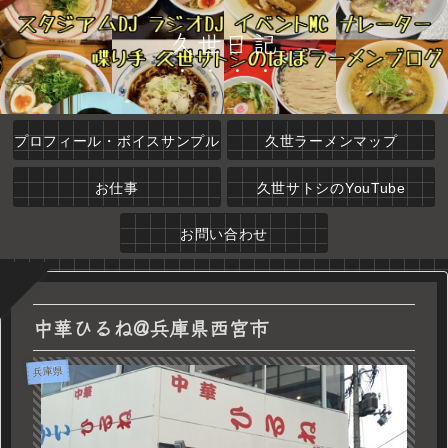
久世日記
プロフィール・ボイスサンプル
久世ラーメンマップ
お仕事
久世サトシのYouTube
お問い合わせ
中華ひるね@兵庫県西宮市
兵庫県