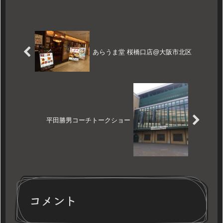
あらうま堂 桜橋口店@大阪市北区
平田勝男コーチトークショー
コメント