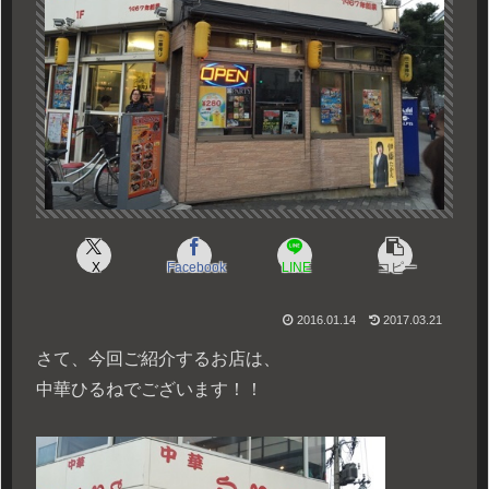
X
Facebook
LINE
コピー
2016.01.14
2017.03.21
さて、今回ご紹介するお店は、
中華ひるねでございます！！