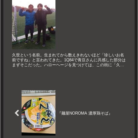
久世という名前。生まれてから数えきれないほど「珍しいお名
前ですね」と言われてきた。1Q84で青豆さんに共感した部分は
まずそこだった。ハローヘージを見つけては、この街に「久
世」という人はいるのかどうか調べてみるということを何度も
した。珍しい苗...
『麺屋NOROMA 濃厚鶏そば』