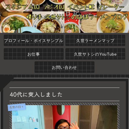
久世日記
プロフィール・ボイスサンプル
久世ラーメンマップ
お仕事
久世サトシのYouTube
お問い合わせ
40代に突入しました
久世の日々