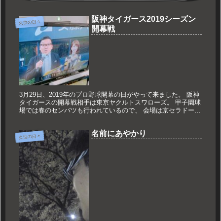
阪神タイガース2019シーズン
久世の日々
開幕戦
3月29日、2019年のプロ野球開幕の日がやって来ました。 阪神
タイガースの開幕戦相手は東京ヤクルトスワローズ。 甲子園球
場では春のセンバツも行われているので、 会場は京セラドーム
大阪。 2008年から担当しているスタジアムMCも気が付けば...
名前にあやかり
久世の日々