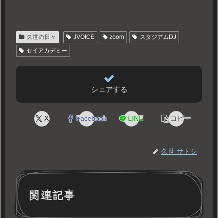
久世の日々
JVOICE
zoom
スタジアムDJ
セイアカデミー
シェアする
X
Facebook
LINE
コピー
久世 サトシ
関連記事