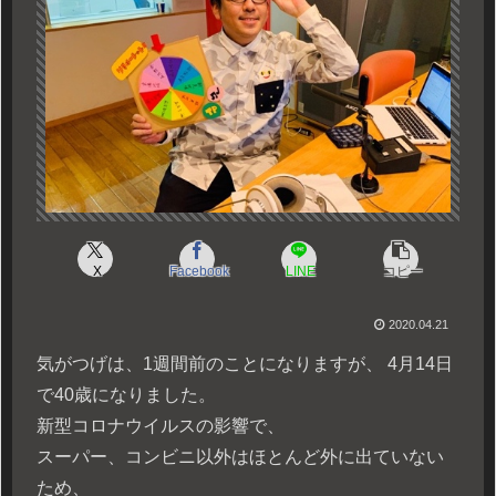
X
Facebook
LINE
コピー
2020.04.21
気がつげは、1週間前のことになりますが、 4月14日
で40歳になりました。
新型コロナウイルスの影響で、
スーパー、コンビニ以外はほとんど外に出ていない
ため、