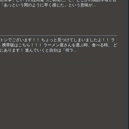
「あっという間のように早く感じた」という意味が...
トシでございます！！ ちょっと見つけてしまいましたよ！！ ラ
ら 携帯版はこちら！！！ ラーメン屋さんを選ぶ時、食べる時、 ど
あります！ 進んでいくと自分は「何ラ...