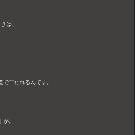
ときは、
道で言われるんです。
すが。