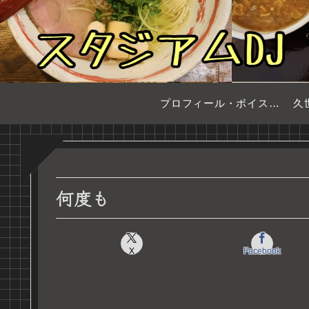
プロフィール・ボイスサンプル
久
何度も
X
Facebook