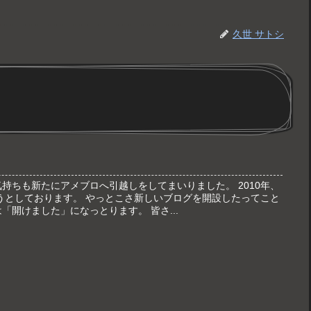
久世 サトシ
持ちも新たにアメブロへ引越しをしてまいりました。 2010年、
うとしております。 やっとこさ新しいブログを開設したってこと
「開けました」になっとります。 皆さ...