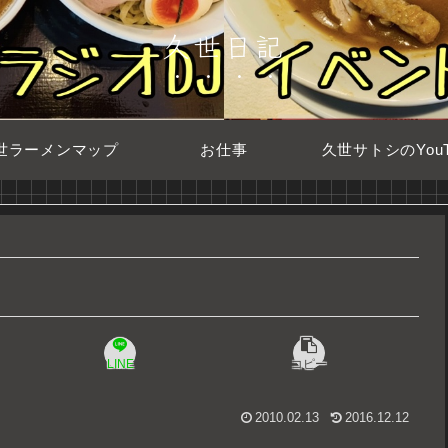
久世日記
世ラーメンマップ
お仕事
久世サトシのYouT
LINE
コピー
2010.02.13
2016.12.12