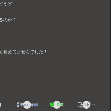
どうぞ！
るのか？
全く覚えてませんでした！
X
Facebook
LINE
コピー