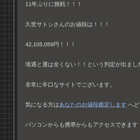
11年ぶりに挑戦！！！
久世サトシさんのお値段は！！！
42,105,059円！！！
境遇と運は全くない！！という判定が出まし
非常に辛口なサイトでございます。
気になる方は
あなたのお値段鑑定します
へど
パソコンからも携帯からもアクセスできます