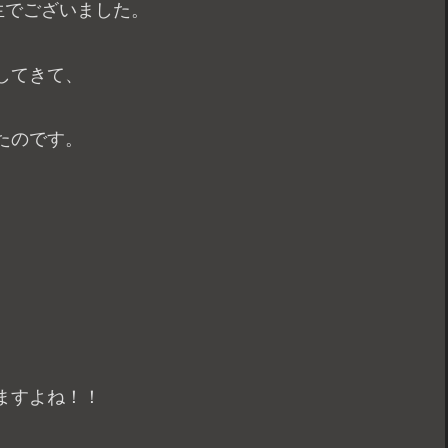
生でございました。
してきて、
たのです。
、
ますよね！！