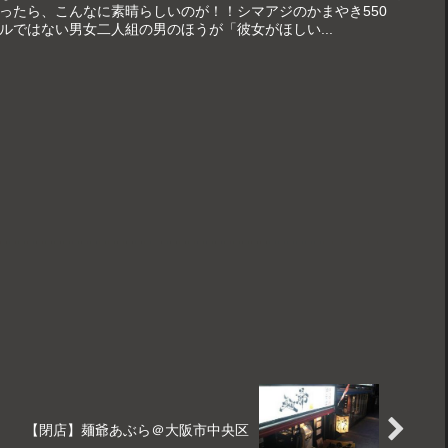
ったら、こんなに素晴らしいのが！！シマアジのかまやき550
ルではない男女二人組の男のほうが「彼女がほしい...
【閉店】麺爺あぶら＠大阪市中央区