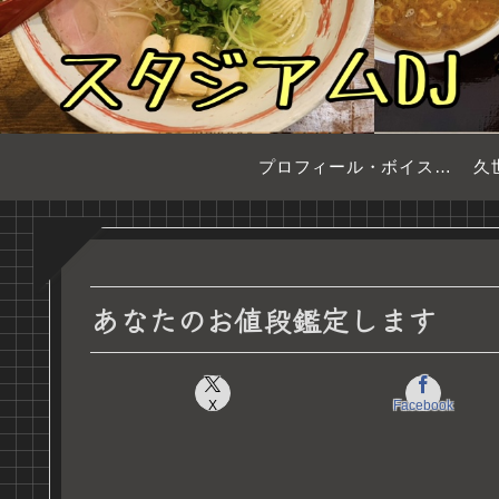
プロフィール・ボイスサンプル
久
あなたのお値段鑑定します
X
Facebook