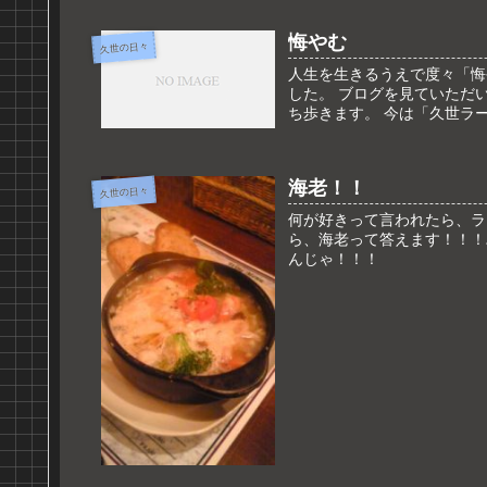
悔やむ
久世の日々
人生を生きるうえで度々「悔
した。 ブログを見ていただ
ち歩きます。 今は「久世ラー
海老！！
久世の日々
何が好きって言われたら、ラ
ら、海老って答えます！！！
んじゃ！！！